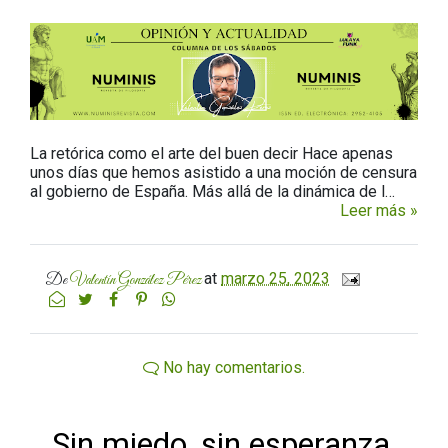
La retórica como el arte del buen decir Hace apenas
unos días que hemos asistido a una moción de censura
al gobierno de España. Más allá de la dinámica de l…
Leer más »
at
marzo 25, 2023
De
Valentín González Pérez
No hay comentarios.
Sin miedo, sin esperanza,