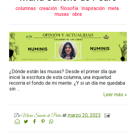
columnas
·
creación
·
filosofía
·
Inspiración
·
meta
·
musas
·
obra
¿Dónde están las musas? Desde el primer día que
inicié la escritura de esta columna, una inquietud
recorría el fondo de mi mente. ¿Y si un día me quedaba
sin …
Leer más »
at
marzo 20, 2023
De
María Sancho de Pedro