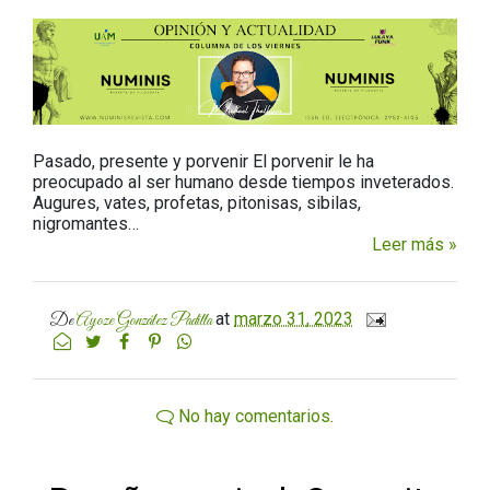
Pasado, presente y porvenir El porvenir le ha
preocupado al ser humano desde tiempos inveterados.
Augures, vates, profetas, pitonisas, sibilas,
nigromantes…
Leer más »
at
marzo 31, 2023
De
Ayoze González Padilla
No hay comentarios.