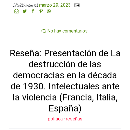
at
marzo 29, 2023
De
Anónimo
No hay comentarios.
Reseña: Presentación de La
destrucción de las
democracias en la década
de 1930. Intelectuales ante
la violencia (Francia, Italia,
España)
política
·
reseñas