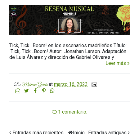
Tick, Tick…Boom! en los escenarios madrileños Título:
Tick, Tick…Boom! Autor: Jonathan Larson. Adaptación
de Luis Álvarez y dirección de Gabriel Olivares y …
Leer más »
at
marzo 16, 2023
De
Mariana García
1 comentario.
Entradas más recientes
Inicio
Entradas antiguas