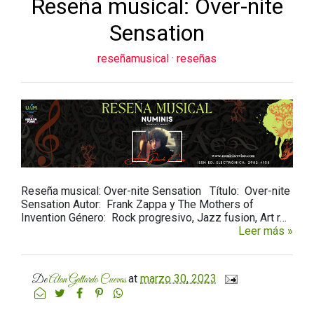
Reseña musical: Over-nite
Sensation
reseñamusical
·
reseñas
Reseña musical: Over-nite Sensation Título: Over-nite
Sensation Autor: Frank Zappa y The Mothers of
Invention Género: Rock progresivo, Jazz fusion, Art r…
Leer más »
at
marzo 30, 2023
De
Alan Gallardo Cuevas