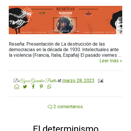
Reseña: Presentación de La destrucción de las
democracias en la década de 1930. Intelectuales ante
la violencia (Francia, Italia, España) El pasado viernes …
Leer más »
at
marzo 28, 2023
De
Ayoze González Padilla
2 comentarios.
El determinismo