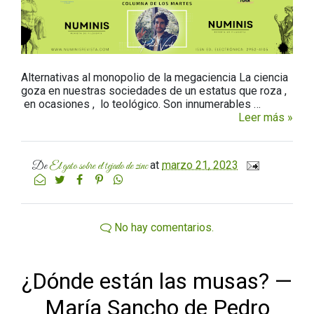
Alternativas al monopolio de la megaciencia La ciencia
goza en nuestras sociedades de un estatus que roza ,
en ocasiones , lo teológico. Son innumerables …
Leer más »
at
marzo 21, 2023
De
El gato sobre el tejado de zinc
No hay comentarios.
¿Dónde están las musas? —
María Sancho de Pedro