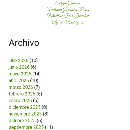
Sergio Cánovas
Valentín González Pérez
Vladimir Sosa Sánchez
Águeda Rodríguez
Archivo
julio 2026
(10)
junio 2026
(6)
mayo 2026
(14)
abril 2026
(10)
marzo 2026
(7)
febrero 2026
(5)
enero 2026
(6)
diciembre 2025
(8)
noviembre 2025
(8)
octubre 2025
(6)
septiembre 2025
(11)