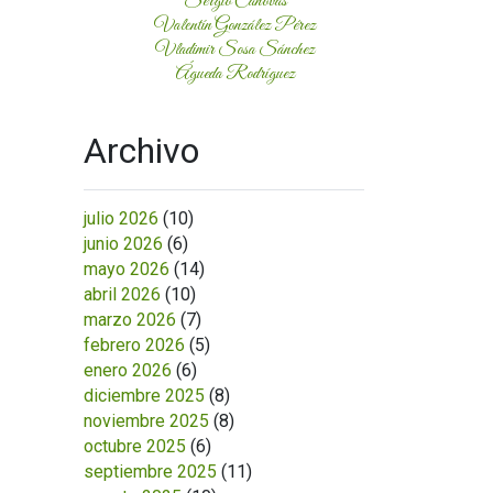
Sergio Cánovas
Valentín González Pérez
Vladimir Sosa Sánchez
Águeda Rodríguez
Archivo
julio 2026
(10)
junio 2026
(6)
mayo 2026
(14)
abril 2026
(10)
marzo 2026
(7)
febrero 2026
(5)
enero 2026
(6)
diciembre 2025
(8)
noviembre 2025
(8)
octubre 2025
(6)
septiembre 2025
(11)