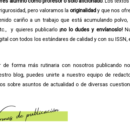
si eres alumno como profesor o solo aficionado
. Los textos
rigurosidad, pero valoramos la
originalidad
y que nos ofr
tenido cariño a un trabajo que está acumulando polvo,
tc., y quieres publicarlo
¡no lo dudes y envíanoslo!
N
igital con todos los estándares de calidad y con su ISSN, e
ar de forma más rutinaria con nosotros publicando not
nuestro blog, puedes unirte a nuestro equipo de redact
xtos sobre asuntos de actualidad o de diversas cuestio