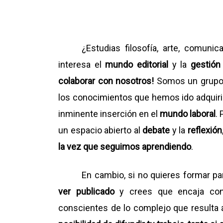
¿Estudias filosofía, arte, comuni
interesa el
mundo editorial
y la
gestión
colaborar con nosotros!
Somos un grupo d
los conocimientos que hemos ido adquir
inminente inserción en el
mundo laboral
.
un espacio abierto al
debate
y la
reflexión
la vez que seguimos aprendiendo
.
En cambio, si no quieres formar pa
ver publicado
y crees que encaja co
conscientes de lo complejo que resulta 