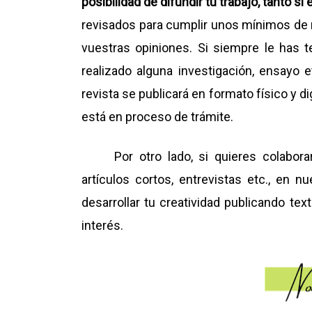
posibilidad de difundir tu trabajo, tanto 
revisados para cumplir unos mínimos de 
vuestras opiniones. Si siempre le has 
realizado alguna investigación, ensayo e
revista se publicará en formato físico y d
está en proceso de trámite.
Por otro lado, si quieres colabor
artículos cortos, entrevistas etc., en 
desarrollar tu creatividad publicando te
interés.