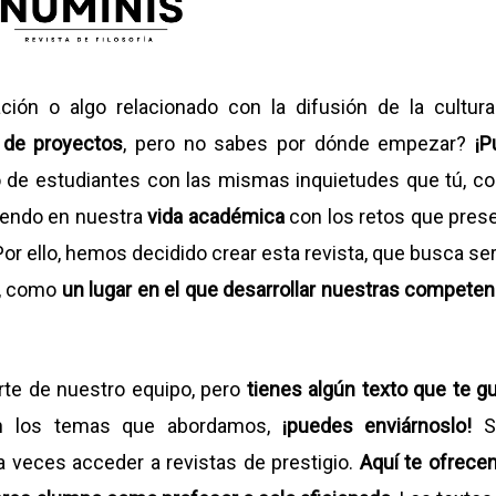
cación o algo relacionado con la difusión de la cultur
 de proyectos
, pero no sabes por dónde empezar?
¡P
e estudiantes con las mismas inquietudes que tú, con
iendo en nuestra
vida académica
con los retos que prese
 Por ello, hemos decidido crear esta revista, que busca ser
, como
un lugar en el que desarrollar nuestras competen
rte de nuestro equipo, pero
tienes algún texto que te gu
n los temas que abordamos,
¡puedes enviárnoslo!
S
a veces acceder a revistas de prestigio.
Aquí te ofrece