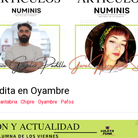
dita en Oyambre
antabria
·
Chipre
·
Oyambre
·
Pafos