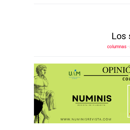
Los 
columnas
·