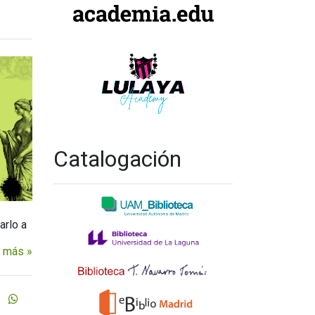
Catalogación
arlo a
 más »