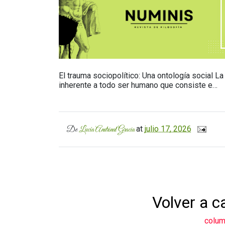
El trauma sociopolítico: Una ontología social L
inherente a todo ser humano que consiste e…
at
julio 17, 2026
De
Lucía Andrinal Gracia
Volver a c
colu