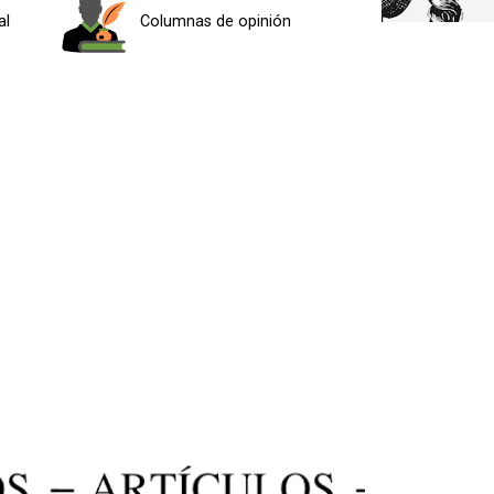
al
Columnas de opinión