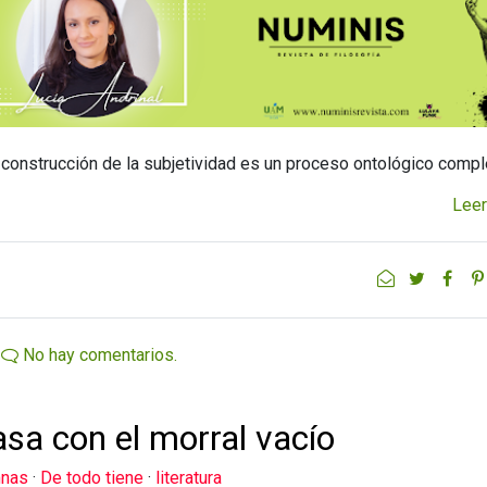
a construcción de la subjetividad es un proceso ontológico compl
Leer
No hay comentarios.
asa con el morral vacío
mnas
·
De todo tiene
·
literatura