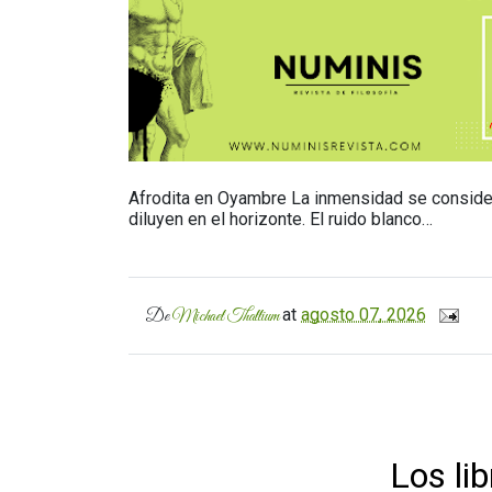
Afrodita en Oyambre La inmensidad se considera 
diluyen en el horizonte. El ruido blanco…
at
agosto 07, 2026
De
Michael Thallium
Los li