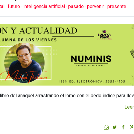
tal
·
futuro
·
inteligencia artificial
·
pasado
·
porvenir
·
presente
ibro del anaquel arrastrando el lomo con el dedo índice para llev
Leer