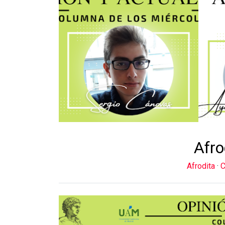
Afro
Afrodita
·
C