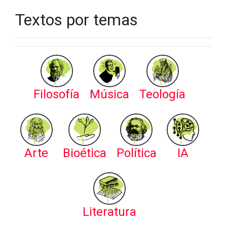
Textos por temas
Filosofía
Música
Teología
Arte
Bioética
Política
IA
Literatura