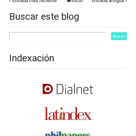
Entrada más reciente
Inicio
Entrada antigua
Buscar este blog
Indexación