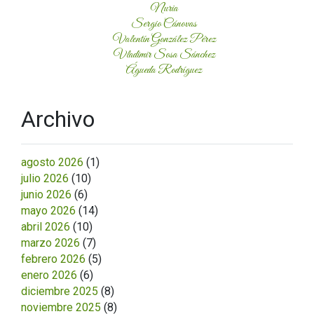
Nuria
Sergio Cánovas
Valentín González Pérez
Vladimir Sosa Sánchez
Águeda Rodríguez
Archivo
agosto 2026
(1)
julio 2026
(10)
junio 2026
(6)
mayo 2026
(14)
abril 2026
(10)
marzo 2026
(7)
febrero 2026
(5)
enero 2026
(6)
diciembre 2025
(8)
noviembre 2025
(8)