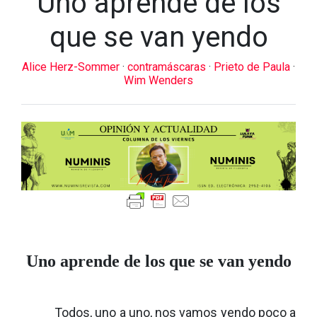
Uno aprende de los
que se van yendo
Alice Herz-Sommer
·
contramáscaras
·
Prieto de Paula
·
Wim Wenders
Uno aprende de los que se van yendo
Todos, uno a uno, nos vamos yendo poco a