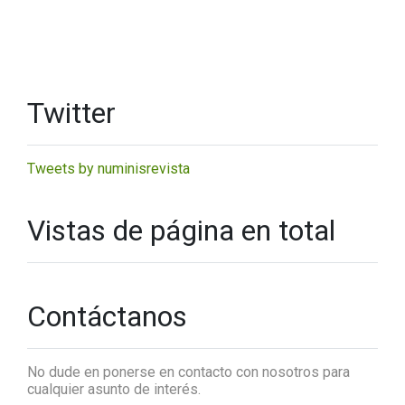
Twitter
Tweets by numinisrevista
Vistas de página en total
Contáctanos
No dude en ponerse en contacto con nosotros para
cualquier asunto de interés.