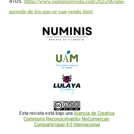
4105.
https://www.numinisrevista.com/2025/06/uno-
aprende-de-los-que-se-van-yendo.html
Esta revista está bajo una
licencia de Creative
Commons Reconocimiento-NoComercial-
CompartirIgual 4.0 Internacional