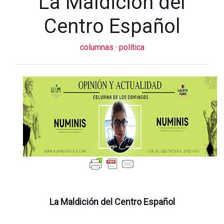
La Maldición del
Centro Español
columnas
·
política
La Maldición del Centro Español