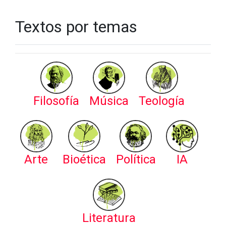
Textos por temas
Filosofía
Música
Teología
Arte
Bioética
Política
IA
Literatura