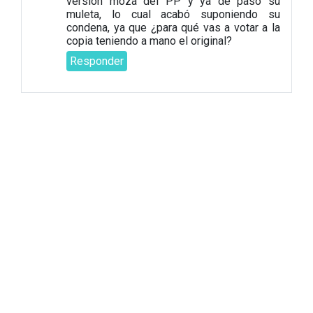
versión moza del PP y ya de paso su
muleta, lo cual acabó suponiendo su
condena, ya que ¿para qué vas a votar a la
copia teniendo a mano el original?
Responder