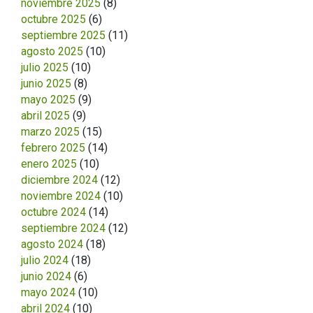
noviembre 2025
(8)
octubre 2025
(6)
septiembre 2025
(11)
agosto 2025
(10)
julio 2025
(10)
junio 2025
(8)
mayo 2025
(9)
abril 2025
(9)
marzo 2025
(15)
febrero 2025
(14)
enero 2025
(10)
diciembre 2024
(12)
noviembre 2024
(10)
octubre 2024
(14)
septiembre 2024
(12)
agosto 2024
(18)
julio 2024
(18)
junio 2024
(6)
mayo 2024
(10)
abril 2024
(10)