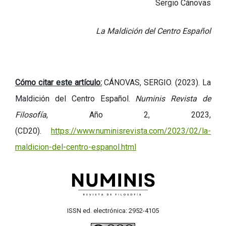
Sergio Cánovas
La Maldición del Centro Español
Cómo citar este artículo:
CÁNOVAS, SERGIO. (2023). La
Maldición del Centro Español.
Numinis Revista de
Filosofía
, Año 2, 2023,
(CD20).
https://www.numinisrevista.com/2023/02/la-
maldicion-del-centro-espanol.html
ISSN ed. electrónica: 2952-4105