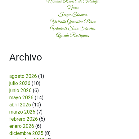
Numinis Revista de Filosofía
Nuria
Sergio Cánovas
Valentín González Pérez
Vladimir Sosa Sánchez
Águeda Rodríguez
Archivo
agosto 2026
(1)
julio 2026
(10)
junio 2026
(6)
mayo 2026
(14)
abril 2026
(10)
marzo 2026
(7)
febrero 2026
(5)
enero 2026
(6)
diciembre 2025
(8)