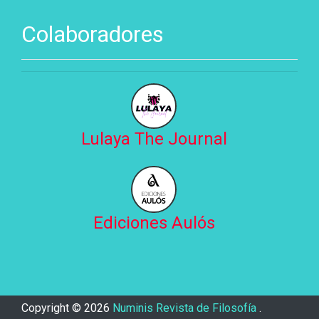
Colaboradores
Lulaya The Journal
Ediciones Aulós
Copyright ©
2026
Numinis Revista de Filosofía
.