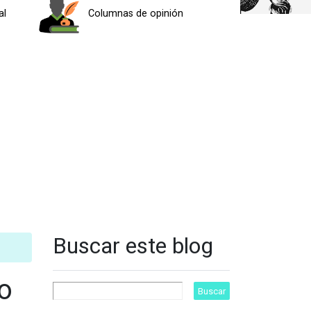
al
Columnas de opinión
Buscar este blog
o