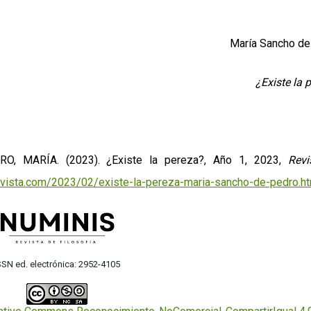
María Sancho de
¿Existe la 
 MARÍA. (2023). ¿Existe la pereza?, Año 1, 2023,
Revi
evista.com/2023/02/existe-la-pereza-maria-sancho-de-pedro.ht
SSN ed. electrónica: 2952-4105