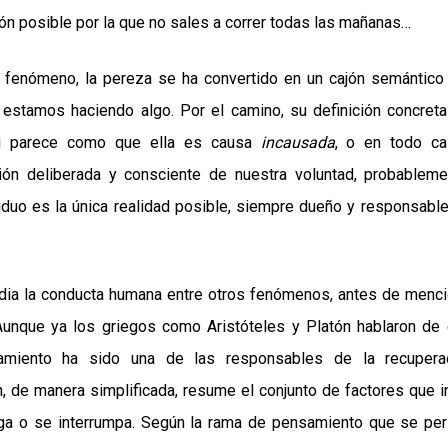
ión posible por la que no sales a correr todas las mañanas…
fenómeno, la pereza se ha convertido en un cajón semántico
 estamos haciendo algo. Por el camino, su definición concret
asi parece como que ella es causa
incausada
, o en todo ca
ión deliberada y consciente de nuestra voluntad, probableme
iduo es la única realidad posible, siempre dueño y responsabl
udia la conducta humana entre otros fenómenos, antes de menci
Aunque ya los griegos como Aristóteles y Platón hablaron de e
onamiento ha sido una de las responsables de la recupera
, de manera simplificada, resume el conjunto de factores que i
ga o se interrumpa. Según la rama de pensamiento que se per