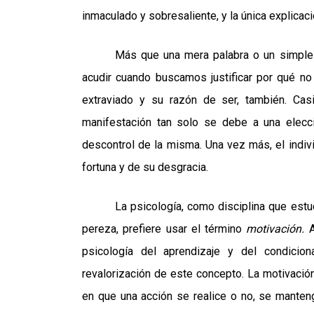
inmaculado y sobresaliente, y la única explicac
Más que una mera palabra o un simple 
acudir cuando buscamos justificar por qué no
extraviado y su razón de ser, también. C
manifestación tan solo se debe a una elecc
descontrol de la misma. Una vez más, el indiv
fortuna y de su desgracia.
La psicología, como disciplina que est
pereza, prefiere usar el término
motivación.
psicología del aprendizaje y del condici
revalorización de este concepto. La motivación
en que una acción se realice o no, se manten