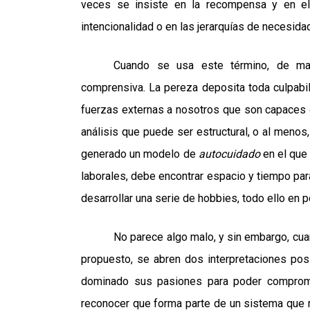
veces se insiste en la recompensa y en el 
intencionalidad o en las jerarquías de necesida
Cuando se usa este término, de ma
comprensiva. La pereza deposita toda culpabi
fuerzas externas a nosotros que son capaces 
análisis que puede ser estructural, o al meno
generado un modelo de
autocuidado
en el que
laborales, debe encontrar espacio y tiempo para
desarrollar una serie de hobbies, todo ello en p
No parece algo malo, y sin embargo, cua
propuesto, se abren dos interpretaciones posi
dominado sus pasiones para poder comprome
reconocer que forma parte de un sistema que n