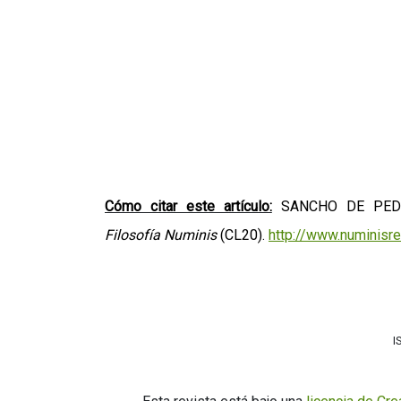
Cómo citar este artículo:
SANCHO DE PEDRO,
Filosofía
Numinis
(CL20).
http://www.numinisr
I