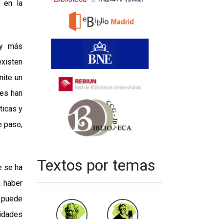
 en la
 y más
existen
mite un
les han
ticas y
e paso,
Textos por temas
e se ha
a haber
 puede
vidades