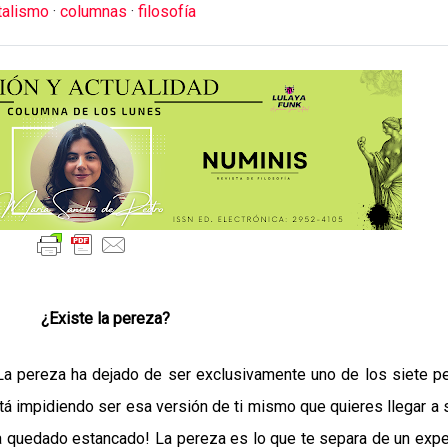
talismo
·
columnas
·
filosofía
¿Existe la pereza?
a pereza ha dejado de ser exclusivamente uno de los siete p
tá impidiendo ser esa versión de ti mismo que quieres llegar a s
a quedado estancado! La pereza es lo que te separa de un exp