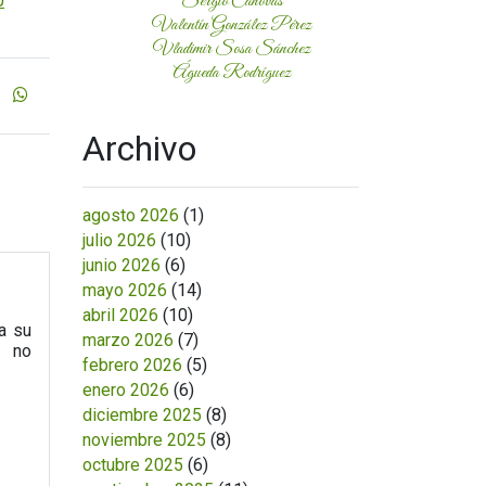
Sergio Cánovas
0
Valentín González Pérez
Vladimir Sosa Sánchez
Águeda Rodríguez
Archivo
agosto 2026
(1)
julio 2026
(10)
junio 2026
(6)
mayo 2026
(14)
abril 2026
(10)
a su
marzo 2026
(7)
a no
febrero 2026
(5)
enero 2026
(6)
diciembre 2025
(8)
noviembre 2025
(8)
octubre 2025
(6)