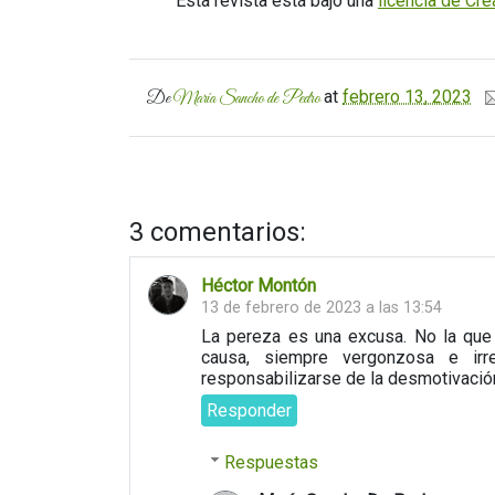
Esta revista está bajo una
licencia de Cr
at
febrero 13, 2023
De
María Sancho de Pedro
3 comentarios:
Héctor Montón
13 de febrero de 2023 a las 13:54
La pereza es una excusa. No la que
causa, siempre vergonzosa e irr
responsabilizarse de la desmotivació
Responder
Respuestas