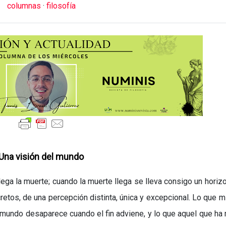
columnas
·
filosofía
Una visión del mundo
ega la muerte; cuando la muerte llega se lleva consigo un horiz
cretos, de una percepción distinta, única y excepcional. Lo que m
el mundo desaparece cuando el fin adviene, y lo que aquel que ha