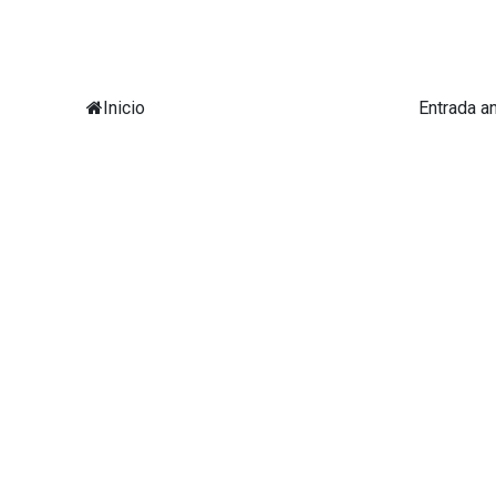
Inicio
Entrada a