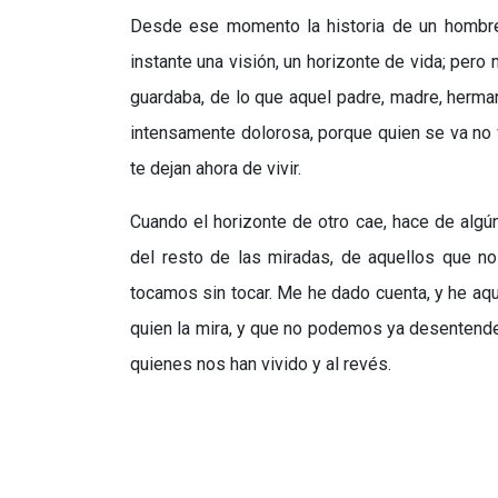
Desde ese momento la historia de un hombre
instante una visión, un horizonte de vida; pero
guardaba, de lo que aquel padre, madre, herman
intensamente dolorosa, porque quien se va no v
te dejan ahora de vivir.
Cuando el horizonte de otro cae, hace de alg
del resto de las miradas, de aquellos que n
tocamos sin tocar. Me he dado cuenta, y he aquí 
quien la mira, y que no podemos ya desentend
quienes nos han vivido y al revés.