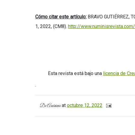
Cómo citar este artículo:
BRAVO GUTIÉRREZ, TOMÁ
1, 2022, (CM8).
http://www.numinisrevista.com
Esta revista está bajo una
licencia de Cr
.
at
octubre 12, 2022
De
Anónimo