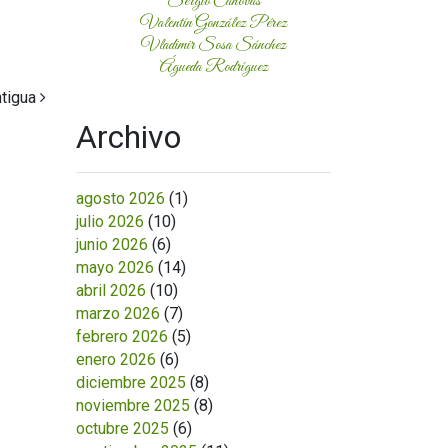
Sergio Cánovas
Valentín González Pérez
Vladimir Sosa Sánchez
Águeda Rodríguez
ntigua
Archivo
agosto 2026
(1)
julio 2026
(10)
junio 2026
(6)
mayo 2026
(14)
abril 2026
(10)
marzo 2026
(7)
febrero 2026
(5)
enero 2026
(6)
diciembre 2025
(8)
noviembre 2025
(8)
octubre 2025
(6)