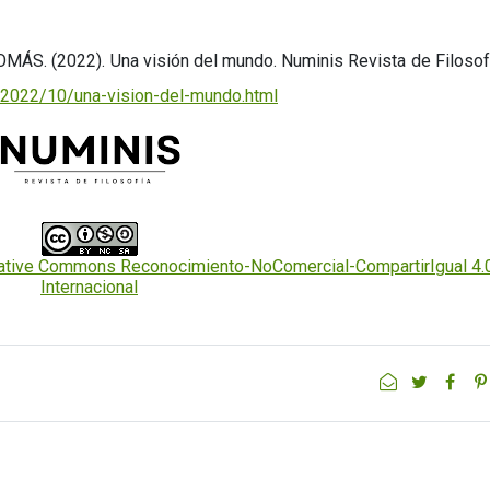
S. (2022). Una visión del mundo. Numinis Revista de Filosof
/2022/10/una-vision-del-mundo.html
eative Commons Reconocimiento-NoComercial-CompartirIgual 4.
Internacional