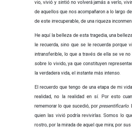
vio, vivió y sintió no volverá jamás a verlo, viv
de aquellos que nos acompañaron a lo largo de 
de este irrecuperable, de una riqueza inconme
He aquí la belleza de esta tragedia, una bellez
le recuerda, sino que se le recuerda porque vi
intransferible, lo que a través de ella se ve no
sobre lo vivido, ya que constituyen representac
la verdadera vida, el instante más intenso.
El recuerdo que tengo de una etapa de mi vid
realidad, no la realidad en sí. Por esto c
rememorar lo que sucedió, por
presentificarlo
.
quien las vivió podría revivirlas. Somos lo 
rostro, por la mirada de aquel que mira; por s