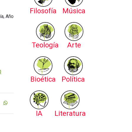
Filosofía
Música
ía, Año
Teología
Arte
0
Bioética
Política
IA
Literatura