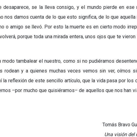
 desaparece, se la lleva consigo, y el mundo pierde en ese
 no nos damos cuenta de lo que esto significa, de lo que aquella
o o amigo se llevó. Por esto la muerte es en cierto modo irrep
olverá, porque toda una mirada entera, unos ojos que te vieron 
ún modo tambalear el nuestro, como si no pudiéramos desente
os rodean y a quienes muchas veces vemos sin ver, oímos si
la reflexión de este sencillo artículo, que la vida pasa por los 
ernos –por mucho que quisiéramos– de aquellos que nos han vi
Tomás Bravo Gu
Una visión de