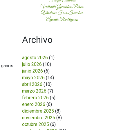
Sergio Cánovas
Valentín González Pérez
Vladimir Sosa Sánchez
Águeda Rodríguez
Archivo
agosto 2026
(1)
julio 2026
(10)
órganos
junio 2026
(6)
mayo 2026
(14)
abril 2026
(10)
marzo 2026
(7)
febrero 2026
(5)
enero 2026
(6)
diciembre 2025
(8)
noviembre 2025
(8)
octubre 2025
(6)