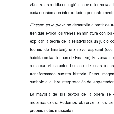
«Knee» es rodilla en inglés, hace referencia a lo
cada ocasión son interpretados por instrumento
Einstein en la playa
se desarrolla a partir de 
tren que evoca los trenes en miniatura con los
explicar la teoría de la relatividad), un juicio
teorías de Einstein), una nave espacial (q
habilitaron las teorías de Einstein). En varias 
remarcar el carácter humano de unas ideas
transformando nuestra historia. Estas imág
símbolo a la libre interpretación del espectador
La mayoría de los textos de la ópera se de
metamusicales. Podemos observan a los canta
propias notas musicales.