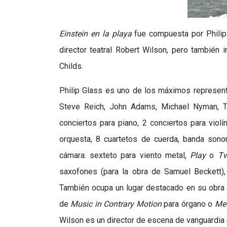
Einstein en la playa
fue compuesta por Philip 
director teatral Robert Wilson, pero también
Childs.
Philip Glass es uno de los máximos represen
Steve Reich, John Adams, Michael Nyman, Te
conciertos para piano, 2 conciertos para violí
orquesta, 8 cuartetos de cuerda, banda sonor
cámara: sexteto para viento metal,
Play
o
T
saxofones (para la obra de Samuel Beckett)
También ocupa un lugar destacado en su obra 
de
Music in Contrary Motion
para órgano o
Me
Wilson es un director de escena de vanguardia 