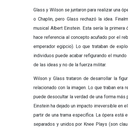
Glass y Wilson se juntaron para realizar una óp
o Chaplin, pero Glass rechazó la idea. Final
musical Albert Einstein. Esta sería la primera 
hace referencia al concepto acuñado por el reb
emperador egipcio). Lo que trataban de explo
individuos puede acabar refigurando el mundo
de las ideas y no de la fuerza militar.
Wilson y Glass trataron de desarrollar la fig
relacionado con la imagen. Lo que traban era 
puede desocultar la verdad de una forma más pr
Einstein ha dejado un impacto irreversible en e
partir de una trama específica. La ópera está 
separados y unidos por Knee Plays (son clau