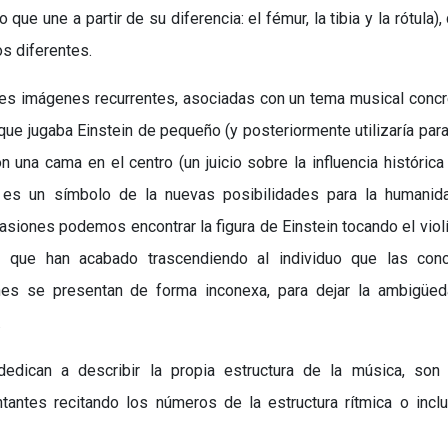
 que une a partir de su diferencia: el fémur, la tibia y la rótula),
s diferentes.
tres imágenes recurrentes, asociadas con un tema musical concr
 que jugaba Einstein de pequeño (y posteriormente utilizaría par
 con una cama en el centro (un juicio sobre la influencia histórica
ue es un símbolo de la nuevas posibilidades para la humanid
ocasiones podemos encontrar la figura de Einstein tocando el violí
 que han acabado trascendiendo al individuo que las conc
enes se presentan de forma inconexa, para dejar la ambigüed
.
dican a describir la propia estructura de la música, son 
ntes recitando los números de la estructura rítmica o incl