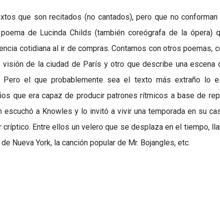
xtos que son recitados (no cantados), pero que no conforman
n poema de Lucinda Childs (también coreógrafa de la ópera) 
iencia cotidiana al ir de compras. Contamos con otros poemas, 
 visión de la ciudad de París y otro que describe una escena
 Pero el que probablemente sea el texto más extraño lo es
ños que era capaz de producir patrones rítmicos a base de rep
 escuchó a Knowles y lo invitó a vivir una temporada en su ca
 críptico. Entre ellos un velero que se desplaza en el tiempo, l
 de Nueva York, la canción popular de Mr. Bojangles, etc.