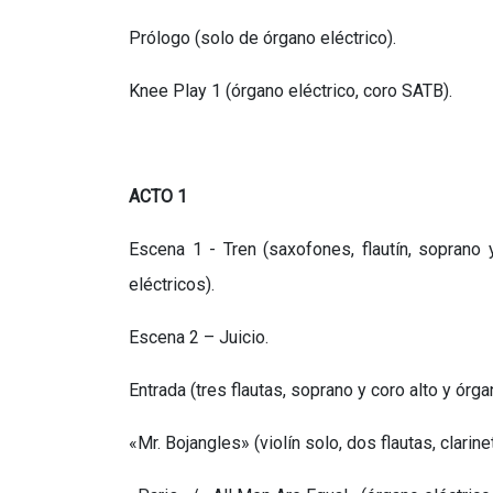
Prólogo (solo de órgano eléctrico).
Knee Play 1 (órgano eléctrico, coro SATB).
ACTO 1
Escena 1 - Tren (saxofones, flautín, soprano
eléctricos).
Escena 2 – Juicio.
Entrada (tres flautas, soprano y coro alto y órga
«Mr. Bojangles» (violín solo, dos flautas, clari