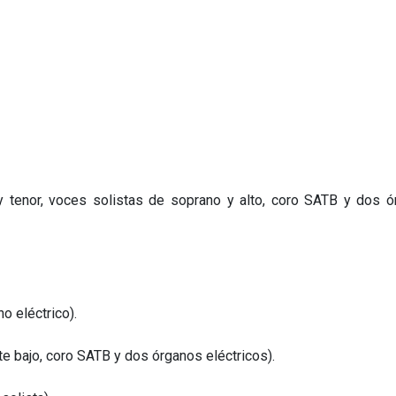
 y tenor, voces solistas de soprano y alto, coro SATB y dos 
no eléctrico).
nete bajo, coro SATB y dos órganos eléctricos).