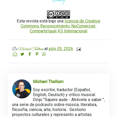
Esta revista está bajo una
licencia de Creative
Commons Reconocimiento-NoComercial-
CompartirIgual 4.0 Internacional
at
julio 03, 2026
De
Michael Thallium
Michael Thallium
Soy escritor, traductor (Español,
English, Deutsch) y crítico musical.
Dirijo "Sapere aude - Atrévete a saber ",
una serie de podcasts sobre música, literatura,
filosofía, ciencia, arte, historia... Gestiono
proyectos culturales y represento a artistas.