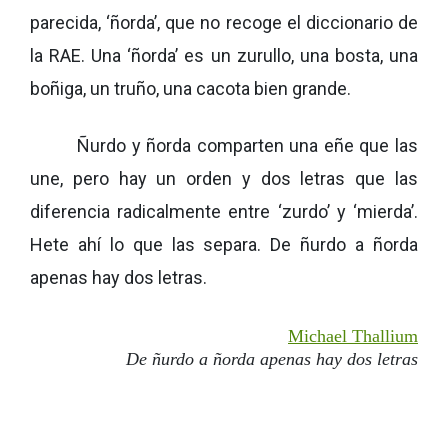
parecida, ‘ñorda’, que no recoge el diccionario de
la RAE. Una ‘ñorda’ es un zurullo, una bosta, una
boñiga, un truño, una cacota bien grande.
Ñurdo y ñorda comparten una eñe que las
une, pero hay un orden y dos letras que las
diferencia radicalmente entre ‘zurdo’ y ‘mierda’.
Hete ahí lo que las separa. De ñurdo a ñorda
apenas hay dos letras.
Michael Thallium
De ñurdo a ñorda apenas hay dos letras