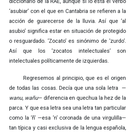
diccionario de la RAE, aunque sí lo está el verbo
‘asubiar’ con el que en Cantabria se refieren a la
acción de guarecerse de la lluvia. Así que ‘al
asubio’ significa estar en situación de protegido
o resguardado. ‘Zocato’ es sinónimo de ‘zurdo’.
Así que los ‘zocatos intelectuales’ son
intelectuales políticamente de izquierdas.
Regresemos al principio, que es el origen
de todas las cosas. Decía que una sola letra —
wanu
,
wañu
— diferencia en quechua la hez de la
parca. Y que esa letra sea una letra tan particular
como la ‘ñ’ —esa ‘n’ coronada de una virgulilla—
tan típica y casi exclusiva de la lengua española,