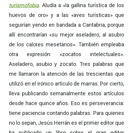
turismofobia
. Aludía a «la gallina turística de los
huevos de oro» y a las «aves turísticas» que
seguirían yendo en bandada a Cantabria, porque
allí encontrarían «su mejor aseladero, al asubio
de los calores mesetarios». También empleaba
otra expresión: «zocatos intelectuales».
Aseladero, asubio y zocato. Tres palabras que
me llamaron la atención de las trescientas que
utilizó en el irónico artículo de marras. Por cierto,
lleva publicando semanalmente estos artículos
desde hace quince años. Eso es perseverancia:
tiene paciencia contando palabras. Para quienes
no lo sepan, Jesús Herrán es el primer editor que
ha publicado un libro sobre el gran editor