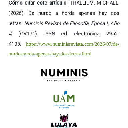
Cómo citar este artículo
:
THALLIUM, MICHAEL.
(2026). De ñurdo a ñorda apenas hay dos
letras.
Numinis Revista de Filosofía
,
Época I, Año
4,
(CV171).
ISSN ed. electrónica: 2952-
4105.
https://www.numinisrevista.com/2026/07/de-
nurdo-norda-apenas-hay-dos-letras.html