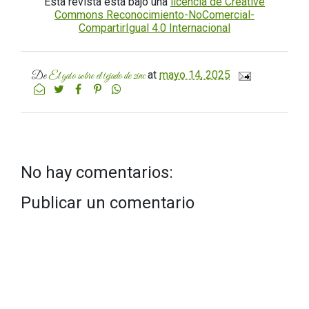
Esta revista está bajo una
licencia de Creative
Commons Reconocimiento-NoComercial-
CompartirIgual 4.0 Internacional
at
mayo 14, 2025
De
El gato sobre el tejado de zinc
No hay comentarios:
Publicar un comentario