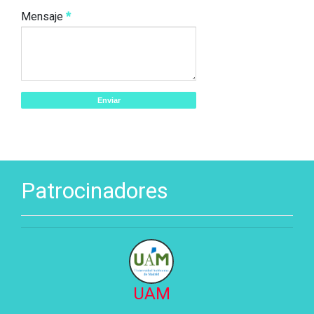
Mensaje
*
Patrocinadores
UAM