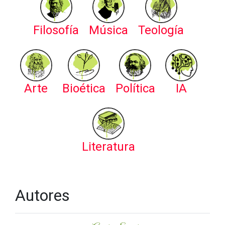
Filosofía
Música
Teología
Arte
Bioética
Política
IA
Literatura
Autores