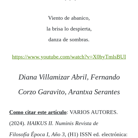
Viento de abanico,
la brisa lo despierta,
danza de sombras.
https://www.youtube.com/watch?v=X0hyTmlsBUI
Diana Villamizar Abril,
Fernando
Corzo Garavito, Arantxa Serantes
Como citar este artículo
: VARIOS AUTORES.
(2024).
HAIKUS II.
Numinis Revista de
Filosofía Época I
,
Año 3
,
(H1) ISSN ed. electrónica: