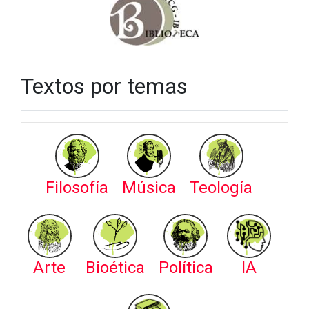
Textos por temas
Filosofía
Música
Teología
Arte
Bioética
Política
IA