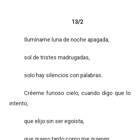
13/2
Ilumíname luna de noche apagada,
sol de tristes madrugadas,
solo hay silencios con palabras.
Créeme furioso cielo, cuando digo que lo
intento,
que elijo sin ser egoísta,
que quiero tanto como me quieren.