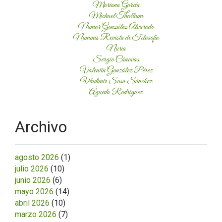
Mariana García
Michael Thallium
Numar González Alvarado
Numinis Revista de Filosofía
Nuria
Sergio Cánovas
Valentín González Pérez
Vladimir Sosa Sánchez
Águeda Rodríguez
Archivo
agosto 2026
(1)
julio 2026
(10)
junio 2026
(6)
mayo 2026
(14)
abril 2026
(10)
marzo 2026
(7)