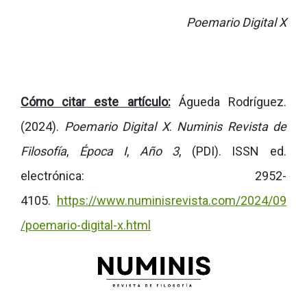
Poemario Digital X
Cómo citar este artículo:
Águeda Rodríguez.
(2024).
Poemario Digital X
.
Numinis Revista de
Filosofía
,
Época I
,
Año 3
,
(PDI). ISSN ed.
electrónica:
2952-
4105
.
https://www.numinisrevista.com/2024/09
/poemario-digital-x.html