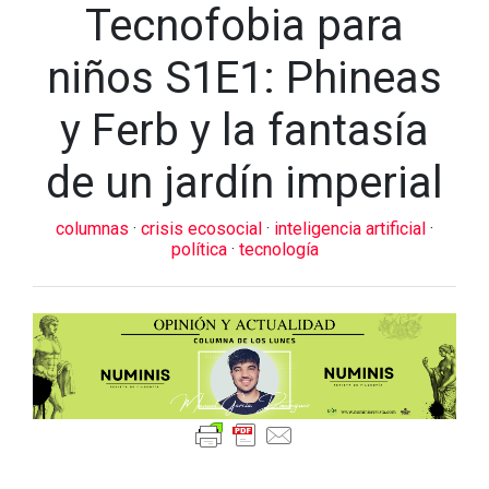
Tecnofobia para
niños S1E1: Phineas
y Ferb y la fantasía
de un jardín imperial
columnas
·
crisis ecosocial
·
inteligencia artificial
·
política
·
tecnología