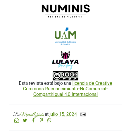
Esta revista está bajo una
licencia de Creative
Commons Reconocimiento-NoComercial-
CompartirIgual 4.0 Internacional
at
julio 15, 2024
De
Manuel García