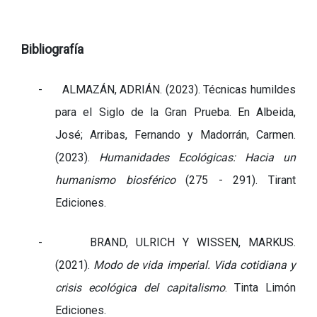
Bibliografía
-
ALMAZÁN, ADRIÁN. (2023). Técnicas humildes
para el Siglo de la Gran Prueba. En Albeida,
José; Arribas, Fernando y Madorrán, Carmen.
(2023).
Humanidades Ecológicas: Hacia un
humanismo biosférico
(275 - 291). Tirant
Ediciones.
-
BRAND, ULRICH Y WISSEN, MARKUS.
(2021).
Modo de vida imperial. Vida cotidiana y
crisis ecológica del capitalismo
. Tinta Limón
Ediciones.