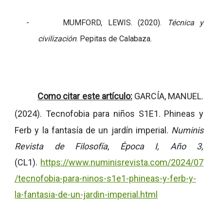
-
MUMFORD, LEWIS. (2020).
Técnica y
civilización
. Pepitas de Calabaza.
Como citar este artículo:
GARCÍA, MANUEL.
(2024).
Tecnofobia para niños S1E1. Phineas y
Ferb y la fantasía de un jardín imperial
.
Numinis
Revista de Filosofía
,
Época I, Año 3,
(CL1).
https://www.numinisrevista.com/2024/07
/tecnofobia-para-ninos-s1e1-phineas-y-ferb-y-
la-fantasia-de-un-jardin-imperial.html