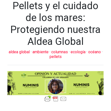
Pellets y el cuidado
de los mares:
Protegiendo nuestra
Aldea Global
aldea global
·
ambiente
·
columnas
·
ecología
·
océano
·
pellets