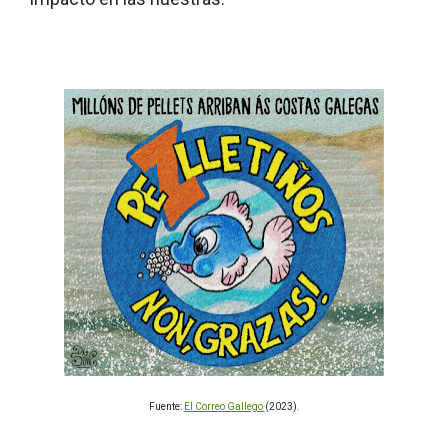
Fuente:
El Correo Gallego
(2023).