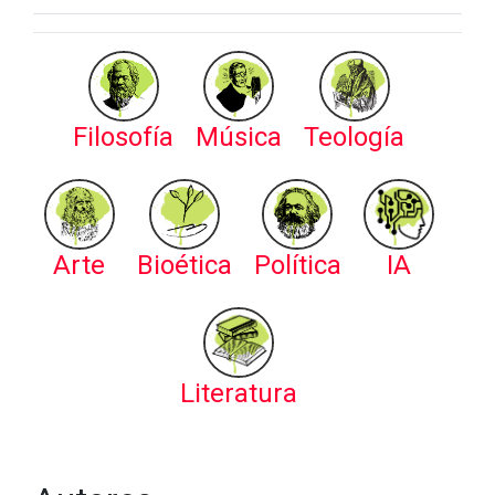
Filosofía
Música
Teología
Arte
Bioética
Política
IA
Literatura