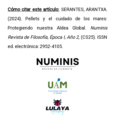
Cómo citar este artículo
:
SERANTES, ARANTXA.
(2024).
Pellets y el cuidado de los mares:
Protegiendo nuestra Aldea Global
.
Numinis
Revista de Filosofía, Época I, Año 2,
(CS25). ISSN
ed. electrónica: 2952-4105.