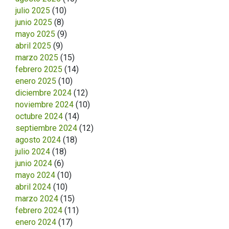
julio 2025
(10)
junio 2025
(8)
mayo 2025
(9)
abril 2025
(9)
marzo 2025
(15)
febrero 2025
(14)
enero 2025
(10)
diciembre 2024
(12)
noviembre 2024
(10)
octubre 2024
(14)
septiembre 2024
(12)
agosto 2024
(18)
julio 2024
(18)
junio 2024
(6)
mayo 2024
(10)
abril 2024
(10)
marzo 2024
(15)
febrero 2024
(11)
enero 2024
(17)