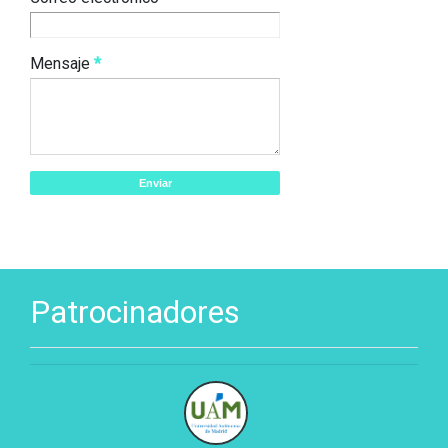
Mensaje
*
Patrocinadores