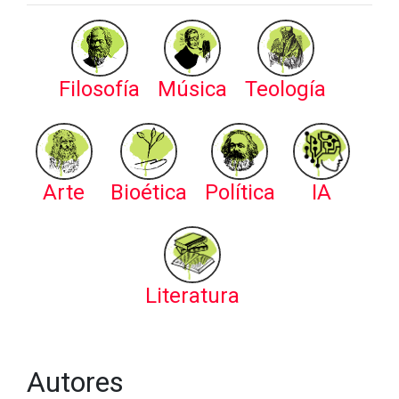
Filosofía
Música
Teología
Arte
Bioética
Política
IA
Literatura
Autores