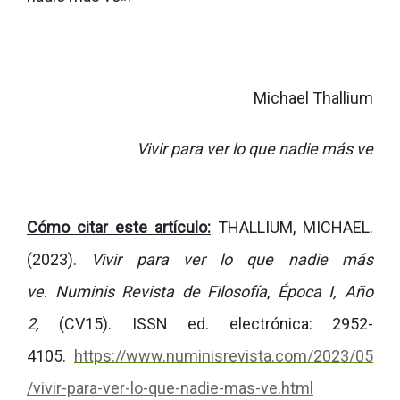
Michael Thallium
Vivir para ver lo que nadie más ve
Cómo citar este artículo:
THALLIUM, MICHAEL.
(2023).
Vivir para ver
lo que nadie más
ve
.
Numinis Revista de Filosofía
,
Época I, Año
2,
(CV15).
ISSN ed. electrónica: 2952-
4105.
https://www.numinisrevista.com/2023/05
/vivir-para-ver-lo-que-nadie-mas-ve.html