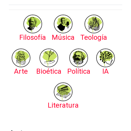
Filosofía
Música
Teología
Arte
Bioética
Política
IA
Literatura