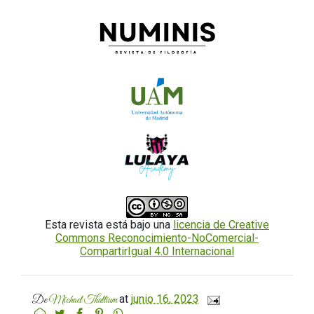
Esta revista está bajo una
licencia de Creative
Commons Reconocimiento-NoComercial-
CompartirIgual 4.0 Internacional
at
junio 16, 2023
De
Michael Thallium