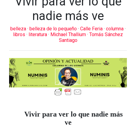
Vivir para ver lo que
nadie más ve
belleza
·
belleza de lo pequeño
·
Calle Feria
·
columna
·
libros
·
literatura
·
Michael Thallium
·
Tomás Sánchez
Santiago
Vivir para ver lo que nadie más
ve