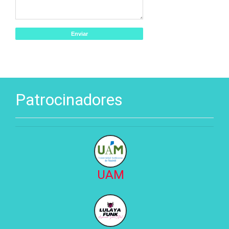
Patrocinadores
UAM