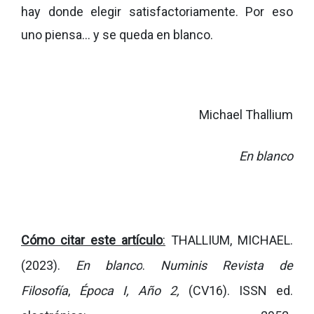
hay donde elegir satisfactoriamente. Por eso
uno piensa... y se queda en blanco.
Michael Thallium
En blanco
Cómo citar este artículo
:
THALLIUM, MICHAEL.
(2023).
En blanco
.
Numinis Revista de
Filosofía
,
Época I, Año 2,
(CV16).
ISSN ed.