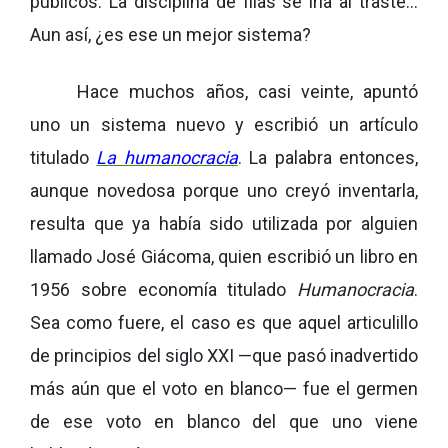
públicos. La disciplina de filas se iría al traste…
Aun así, ¿es ese un mejor sistema?
Hace muchos años, casi veinte, apuntó
uno un sistema nuevo y escribió un artículo
titulado
La humanocracia
. La palabra entonces,
aunque novedosa porque uno creyó inventarla,
resulta que ya había sido utilizada por alguien
llamado José Giácoma, quien escribió un libro en
1956 sobre economía titulado
Humanocracia
.
Sea como fuere, el caso es que aquel articulillo
de principios del siglo XXI —que pasó inadvertido
más aún que el voto en blanco— fue el germen
de ese voto en blanco del que uno viene