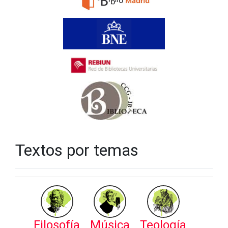
Textos por temas
Filosofía
Música
Teología