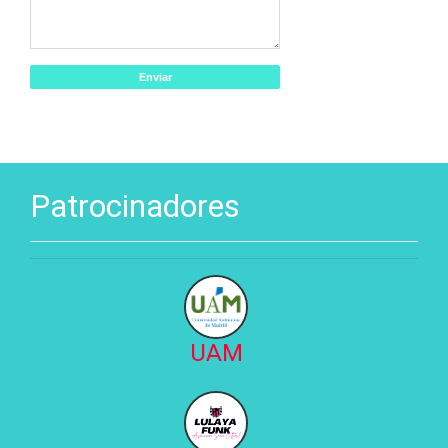
Patrocinadores
UAM