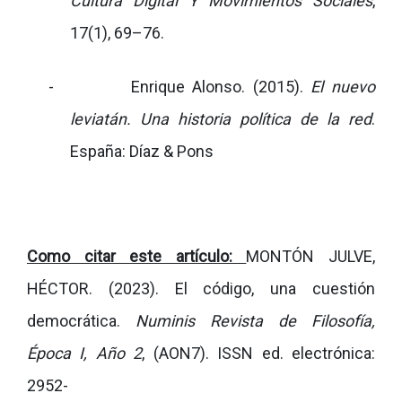
Cultura Digital Y Movimientos Sociales
,
17(1), 69–76.
-
Enrique Alonso. (2015).
El nuevo
leviatán. Una historia política de la red
.
España: Díaz & Pons
Como citar este artículo:
MONTÓN JULVE,
HÉCTOR. (2023). El código, una cuestión
democrática.
Numinis Revista de Filosofía,
Época I, Año 2
, (AON7). ISSN ed. electrónica:
2952-