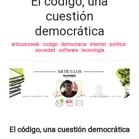
El código, una
cuestión
democrática
artículosweb
·
codigo
·
democracia
·
internet
·
política
·
sociedad
·
software
·
tecnología
El código, una cuestión democrática