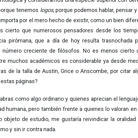
 porque tenemos
logos
, porque podemos hablar, pensar y 
importa por el mero hecho de existir, como un bien difere
Es cierto que numerosos pensadores desde los tiem
ia pirómana, que a día de hoy resulta trasnochada p
 un número creciente de filósofos. No es menos cierto 
entre muchos académicos es considerable ya desde me
s de la talla de Austin, Grice o Anscombe, por citar a
 estas páginas?
abras como algo ordinario y quienes aprecian el lenguaj
idad humana, pero también frente a quienes lo valoran en
bjeto de estudio, me gustaría reivindicar la oralidad
mo y sin ir contra nada.