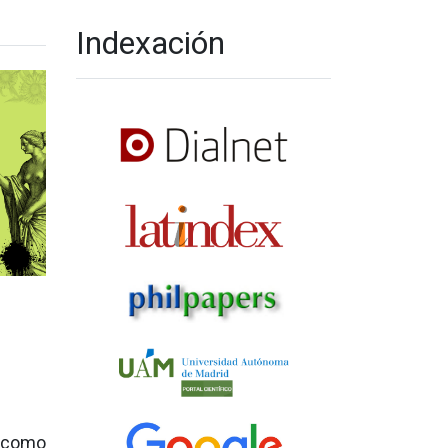
Indexación
a como