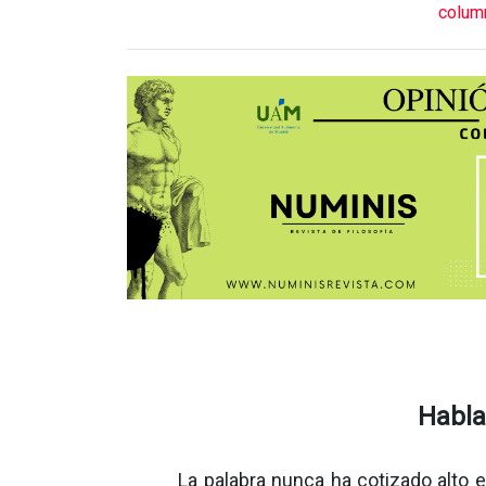
colu
Habla
La palabra nunca ha cotizado alto e