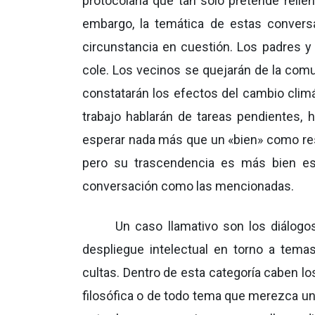
protocolaria que tan solo pretende rellen
embargo, la temática de estas conversa
circunstancia en cuestión. Los padres y 
cole. Los vecinos se quejarán de la comu
constatarán los efectos del cambio clim
trabajo hablarán de tareas pendientes, h
esperar nada más que un «bien» como resp
pero su trascendencia es más bien es
conversación como las mencionadas.
Un caso llamativo son los diálogo
despliegue intelectual en torno a tem
cultas. Dentro de esta categoría caben l
filosófica o de todo tema que merezca u