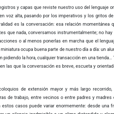
istros y capas que reviste nuestro uso del lenguaje ora
n voz alta, pasando por los imperativos y los gritos de 
 oralidad es la conversación: esa relación momentánea 
tes que nada, conversamos instrumentalmente; no hay
 acciones o al menos ponerlas en marcha que el lenguaj
 miniatura ocupa buena parte de nuestro día a día: un al
n pidiendo la hora, cualquier transacción en una tienda…
n las que la conversación es breve, escueta y orientad
coloquios de extensión mayor y más largo recorrido
as de trabajo, entre vecinos o entre padres y madres
en estos casos puede variar enormemente: desde una fr