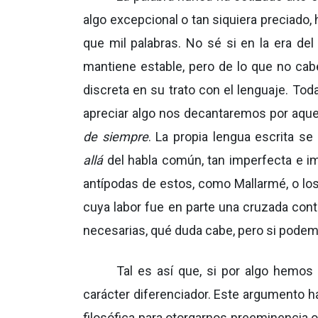
algo excepcional o tan siquiera preciado
que mil palabras. No sé si en la era de
mantiene estable, pero de lo que no ca
discreta en su trato con el lenguaje. To
apreciar algo nos decantaremos por aquello
de siempre
. La propia lengua escrita s
allá
del habla común, tan imperfecta e im
antípodas de estos, como Mallarmé, o los p
cuya labor fue en parte una cruzada cont
necesarias, qué duda cabe, pero si podem
Tal es así que, si por algo hemos
carácter diferenciador. Este argumento ha
filosófica para otorgarnos preeminencia 