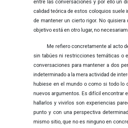
entre las conversaciones y por ello un di
calidad teórica de estos coloquios suele
de mantener un cierto rigor. No quisiera
objetivo está en otro lugar, no necesariame
Me refiero concretamente al acto de p
sin tabúes ni restricciones temáticas o
conversaciones para mantener a dos pe
indeterminado a la mera actividad de int
hubiese en el mundo o como si todo lo qu
nuevos argumentos. Es difícil encontrar 
hallarlos y vivirlos son experiencias par
punto y con una perspectiva determinada
mismo sitio, que no es ninguno en concre