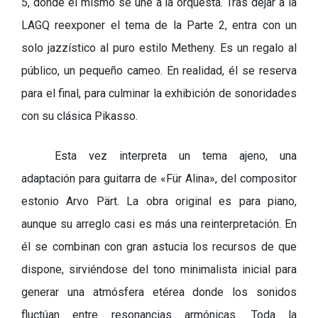
5, donde él mismo se une a la orquesta. Tras dejar a la
LAGQ reexponer el tema de la Parte 2, entra con un
solo jazzístico al puro estilo Metheny. Es un regalo al
público, un pequeño cameo. En realidad, él se reserva
para el final, para culminar la exhibición de sonoridades
con su clásica Pikasso.
Esta vez interpreta un tema ajeno, una
adaptación para guitarra de
«
Für Alina», del compositor
estonio Arvo Pärt. La obra original es para piano,
aunque su arreglo casi es más una reinterpretación. En
él se combinan con gran astucia los recursos de que
dispone, sirviéndose del tono minimalista inicial para
generar una atmósfera etérea donde los sonidos
fluctúan entre resonancias armónicas. Toda la