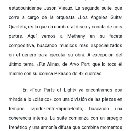
estadounidense Jason Vieaux. La segunda suite, que
corre a cargo de la orquesta
«
Los Angeles Guitar
Quartet», es la que da nombre al disco y consta de seis
partes. Aquí vemos a Metheny en su faceta
compositiva, buscando músicos más especializados
en el género para ejecutar su obra. A excepción del
último tema,
«
Für Alina», de Arvo Pärt, que lo toca él
mismo con su icónica Pikasso de 42 cuerdas.
En
«Four Parts of Light
» ya encontramos esa
mirada a lo «clásico», con una división de las piezas en
tempos rápido-lento-rápido-lento, buscando una
coherencia interna. La suite comienza con un arpegio
frenético y una armonía difusa que combina momentos