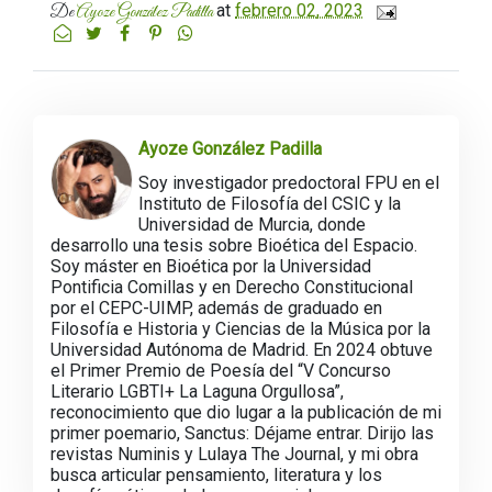
at
febrero 02, 2023
De
Ayoze González Padilla
Ayoze González Padilla
Soy investigador predoctoral FPU en el
Instituto de Filosofía del CSIC y la
Universidad de Murcia, donde
desarrollo una tesis sobre Bioética del Espacio.
Soy máster en Bioética por la Universidad
Pontificia Comillas y en Derecho Constitucional
por el CEPC-UIMP, además de graduado en
Filosofía e Historia y Ciencias de la Música por la
Universidad Autónoma de Madrid. En 2024 obtuve
el Primer Premio de Poesía del “V Concurso
Literario LGBTI+ La Laguna Orgullosa”,
reconocimiento que dio lugar a la publicación de mi
primer poemario, Sanctus: Déjame entrar. Dirijo las
revistas Numinis y Lulaya The Journal, y mi obra
busca articular pensamiento, literatura y los