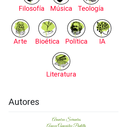
Filosofía
Música
Teología
Arte
Bioética
Política
IA
Literatura
Autores
Arantxa Serantes
Ayoze González Padilla