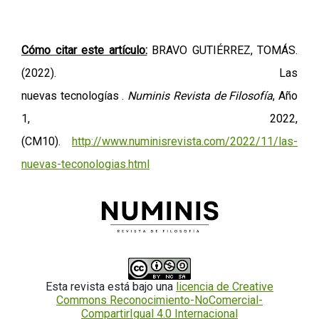
Cómo citar este artículo:
BRAVO GUTIÉRREZ, TOMÁS.
(2022). Las
nuevas tecnologías .
Numinis
Revista
de
Filosofía
, Año
1, 2022,
(CM10).
http://www.numinisrevista.com/2022/11/las-
nuevas-teconologias.html
Esta revista está bajo una
licencia de Creative
Commons Reconocimiento-NoComercial-
CompartirIgual 4.0 Internacional