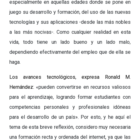
especialmente en aquellas edades donde se pone en
juego su desarrollo y formación, del uso de las nuevas
tecnologías y sus aplicaciones
-
desde las más nobles
a las más nocivas
-
. Como cualquier realidad en esta
vida, todo tiene un lado bueno y un lado malo,
dependiendo efectivamente del empleo que de ella se
haga.
Los avances tecnológicos, expresa Ronald M.
Hernández:
«
pueden convertirse en recursos valiosos
para el aprendizaje, logrando formar estudiantes con
competencias personales y profesionales idóneas
para el desarrollo de un país
»
. Por esto, y he aquí el
tema de esta breve reflexión, considero muy necesaria
una formación recta y ordenada del internet, ya que las