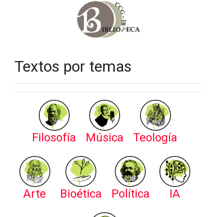
Textos por temas
Filosofía
Música
Teología
Arte
Bioética
Política
IA