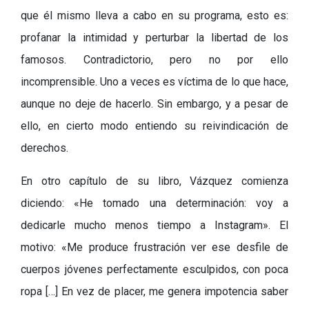
q
ue
él
mismo lleva a cabo en su programa, esto es:
profanar la intimidad y pertu
rbar la libertad de los
famosos. Contradictorio, pero no por ello
incomprensible. Uno a veces es víctima de lo que hace,
aunque no deje de hacerlo. Sin embargo, y a pesar de
ello, en cierto modo entiendo su reivindicación de
derechos.
En otro capítulo de su libro, Vázquez comienza
diciendo: «He tomado una determinación: voy a
dedicarle mucho menos tiempo a Instagram». El
motivo: «Me produce frustración ver ese desfile de
cuerpos jóvenes perfectamente esculpidos, con poca
ropa […] En vez de placer, me genera impotencia saber