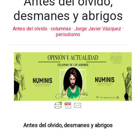
Antes del olvido,
desmanes y abrigos
Antes del olvido
·
columnas
·
Jorge Javier Vázquez
·
periodismo
Antes del olvido, desmanes y abrigos