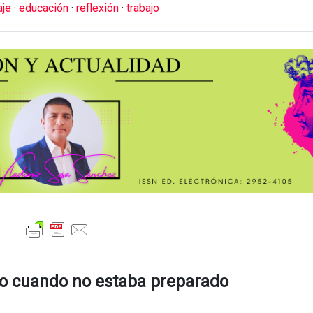
aje
·
educación
·
reflexión
·
trabajo
o cuando no estaba preparado