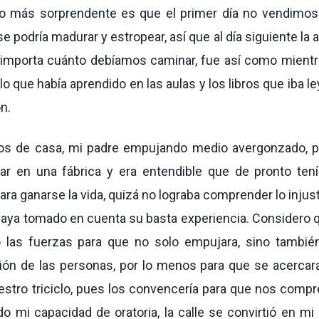
 Lo más sorprendente es que el primer día no vendimos
podría madurar y estropear, así que al día siguiente la a
o importa cuánto debíamos caminar, fue así como mientr
o que había aprendido en las aulas y los libros que iba l
ón.
s de casa, mi padre empujando medio avergonzado, 
jar en una fábrica y era entendible que de pronto ten
para ganarse la vida, quizá no lograba comprender lo injus
e haya tomado en cuenta su basta experiencia. Considero 
 las fuerzas para que no solo empujara, sino tambié
ción de las personas, por lo menos para que se acercar
estro triciclo, pues los convencería para que nos compr
o mi capacidad de oratoria, la calle se convirtió en mi