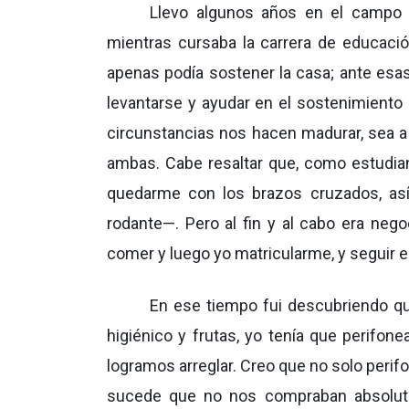
Llevo algunos años en el campo 
mientras cursaba la carrera de educació
apenas podía sostener la casa; ante esas
levantarse y ayudar en el sostenimiento 
circunstancias nos hacen madurar, sea a 
ambas. Cabe resaltar que, como estudian
quedarme con los brazos cruzados, as
rodante—. Pero al fin y al cabo era nego
comer y luego yo matricularme, y seguir 
En ese tiempo fui descubriendo que
higiénico y frutas, yo tenía que perifon
logramos arreglar. Creo que no solo perifo
sucede que no nos compraban absoluta