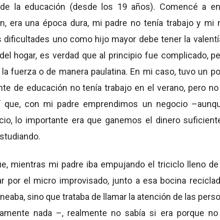
de la educación (desde los 19 años). Comencé a e
n, era una época dura, mi padre no tenía trabajo y mi
 dificultades uno como hijo mayor debe tener la valentí
del hogar, es verdad que al principio fue complicado, pe
la fuerza o de manera paulatina. En mi caso, tuvo un p
te de educación no tenía trabajo en el verano, pero no
í que, con mi padre emprendimos un negocio –aunq
cio, lo importante era que ganemos el dinero suficient
estudiando.
, mientras mi padre iba empujando el triciclo lleno de
ear por el micro improvisado, junto a esa bocina recicla
neaba, sino que trataba de llamar la atención de las pers
mente nada –, realmente no sabía si era porque no