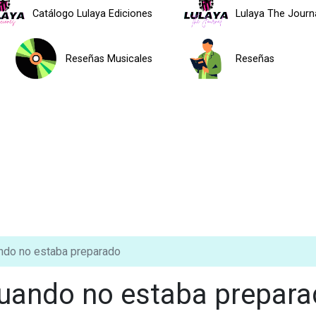
Catálogo Lulaya Ediciones
Lulaya The Journ
Reseñas Musicales
Reseñas
ndo no estaba preparado
cuando no estaba prepar