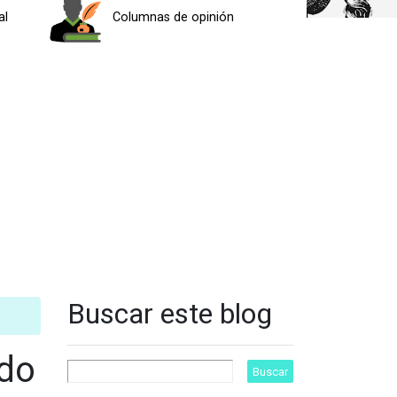
al
Columnas de opinión
Buscar este blog
ado