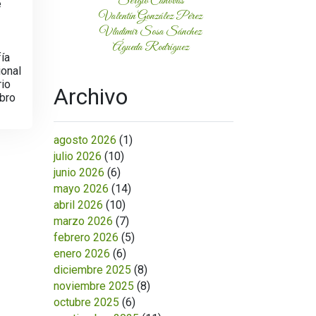
Sergio Cánovas
e
Valentín González Pérez
Vladimir Sosa Sánchez
Águeda Rodríguez
ía
ional
rio
Archivo
mbro
agosto 2026
(1)
julio 2026
(10)
junio 2026
(6)
mayo 2026
(14)
abril 2026
(10)
marzo 2026
(7)
febrero 2026
(5)
enero 2026
(6)
diciembre 2025
(8)
noviembre 2025
(8)
octubre 2025
(6)