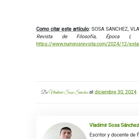
Como citar este artículo
:
SOSA SANCHEZ, VLADIM
Revista de Filosofía, Época I
https://www.numinisrevista.com/2024/12/esta
at
diciembre 30, 2024
De
Vladimir Sosa Sánchez
Vladimir Sosa Sánche
Escritor y docente de 