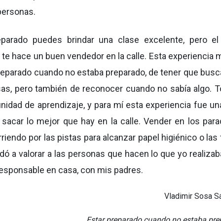
 personas.
parado puedes brindar una clase excelente, pero el
 te hace un buen vendedor en la calle. Esta experiencia 
preparado cuando no estaba preparado, de tener que busc
sas, pero también de reconocer cuando no sabía algo. T
idad de aprendizaje, y para mí esta experiencia fue un
sacar lo mejor que hay en la calle. Vender en los para
iendo por las pistas para alcanzar papel higiénico o las 
ó a valorar a las personas que hacen lo que yo realizab
responsable en casa, con mis padres.
Vladimir Sosa S
Estar preparado cuando no estaba pr