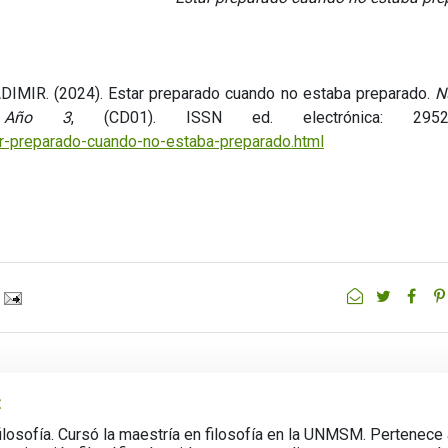
IR. (2024). Estar preparado cuando no estaba preparado.
N
, Año 3
, (CD01). ISSN ed. electrónica: 2952-
r-preparado-cuando-no-estaba-preparado.html
z
filosofía. Cursó la maestría en filosofía en la UNMSM. Pertenece