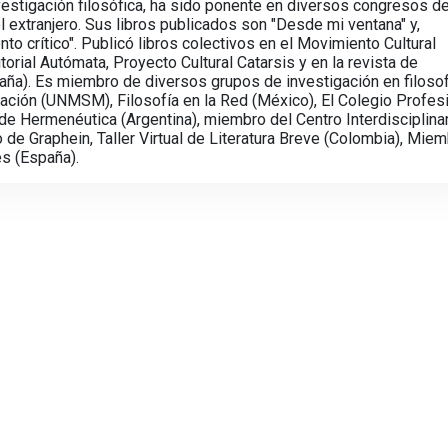
estigación filosófica, ha sido ponente en diversos congresos d
 el extranjero. Sus libros publicados son "Desde mi ventana" y,
o crítico". Publicó libros colectivos en el Movimiento Cultural
torial Autómata, Proyecto Cultural Catarsis y en la revista de
aña). Es miembro de diversos grupos de investigación en filosof
ración (UNMSM), Filosofía en la Red (México), El Colegio Profes
e Hermenéutica (Argentina), miembro del Centro Interdisciplina
o de Graphein, Taller Virtual de Literatura Breve (Colombia), Mie
es (España).