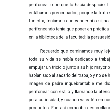
perifonear o porque lo hacía despacio.
estábamos preocupados, porque la fruta se 
fue otra, teníamos que vender si o si, n
perifoneando tenía que poner en práctica l
en la biblioteca de la facultad: la persuasi
Recuerdo que caminamos muy lejo
toda su vida se había dedicado a traba
empujar un triciclo junto a su hijo mayor 
habían sido al sacarlo del trabajo y no s
imagen de padre inquebrantable me dio
perifonear con estilo y llamando la aten
pura curiosidad, y cuando ya estén en nu
productos. Fue así como iba desarrolland