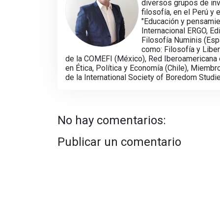
diversos grupos de inv
filosofía, en el Perú y
"Educación y pensamient
Internacional ERGO, Edi
Filosofía Numinis (Esp
como: Filosofía y Libe
de la COMEFI (México), Red Iberoamericana d
en Ética, Política y Economía (Chile), Miembr
de la International Society of Boredom Studi
No hay comentarios:
Publicar un comentario