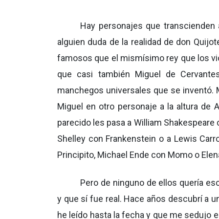
Hay personajes que transcienden a 
alguien duda de la realidad de don Qui
famosos que el mismísimo rey que los vio
que casi también Miguel de Cervante
manchegos universales que se inventó.
Miguel en otro personaje a la altura de 
parecido les pasa a William Shakespeare 
Shelley con Frankenstein o a Lewis Carro
Principito, Michael Ende con Momo o Elena
Pero de ninguno de ellos quería es
y que sí fue real. Hace años descubrí a 
he leído hasta la fecha y que me sedujo e