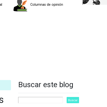
al
Columnas de opinión
Buscar este blog
s