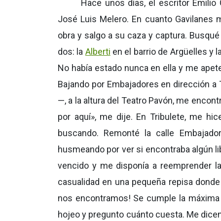
Hace unos días, el escritor Emili
José Luis Melero. En cuanto Gavilanes 
obra y salgo a su caza y captura. Busqué 
dos: la
Alberti
en el barrio de Argüelles y l
No había estado nunca en ella y me apete
Bajando por Embajadores en dirección a T
—, a la altura del Teatro Pavón, me encont
por aquí», me dije. En Tribulete, me hi
buscando. Remonté la calle Embajador
husmeando por ver si encontraba algún li
vencido y me disponía a reemprender la
casualidad en una pequeña repisa donde 
nos encontramos! Se cumple la máxima de 
hojeo y pregunto cuánto cuesta. Me dicen q