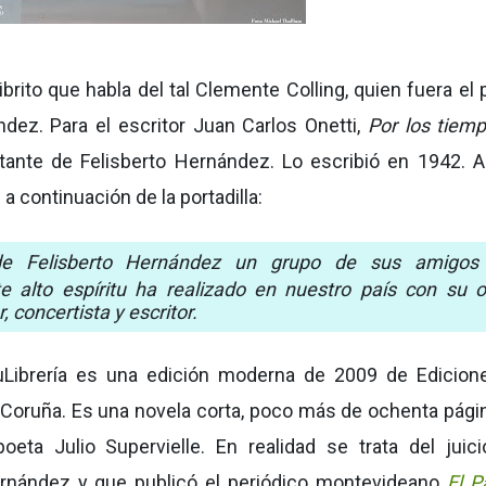
brito que habla del tal Clemente Colling, quien fuera el 
ez. Para el escritor Juan Carlos Onetti,
Por los tiem
tante de Felisberto Hernández. Lo escribió en 1942. A
 a continuación de la portadilla:
de Felisberto Hernández un grupo de sus amigos
e alto espíritu ha realizado en nuestro país con su 
concertista y escritor.
Librería es una edición moderna de 2009 de Edicion
La Coruña. Es una novela corta, poco más de ochenta págin
oeta Julio Supervielle. En realidad se trata del juic
Hernández y que publicó el periódico montevideano
El P