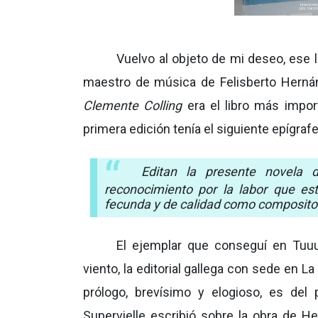
Vuelvo al objeto de mi deseo, ese li
maestro de música de Felisberto Hernánd
Clemente Colling
era el libro más impor
primera edición tenía el siguiente epígrafe
Editan la presente novela 
reconocimiento por la labor que est
fecunda y de calidad como compositor, 
El ejemplar que conseguí en Tuuu
viento, la editorial gallega con sede en 
prólogo, brevísimo y elogioso, es del p
Supervielle escribió sobre la obra de 