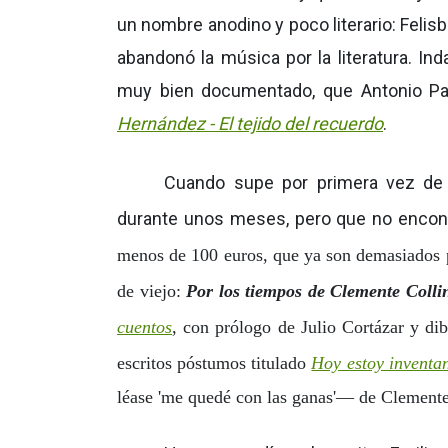
un nombre anodino y poco literario: Felis
abandonó la música por la literatura. In
muy bien documentado, que Antonio Pau
Hernández - El tejido del recuerdo
.
Cuando supe por primera vez de 
durante unos meses, pero que no encont
menos de 100 euros, que ya son demasiados 
de viejo:
Por los tiempos de Clemente Colli
cuentos
, con prólogo de Julio Cortázar y di
escritos póstumos titulado
Hoy estoy inventan
léase 'me quedé con las ganas'
—
de Clemente