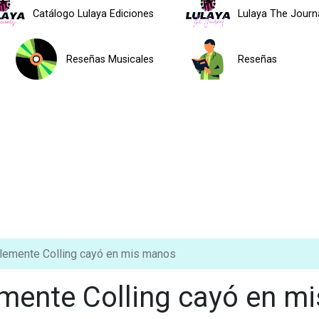
Catálogo Lulaya Ediciones
Lulaya The Journ
Reseñas Musicales
Reseñas
Clemente Colling cayó en mis manos
emente Colling cayó en mi