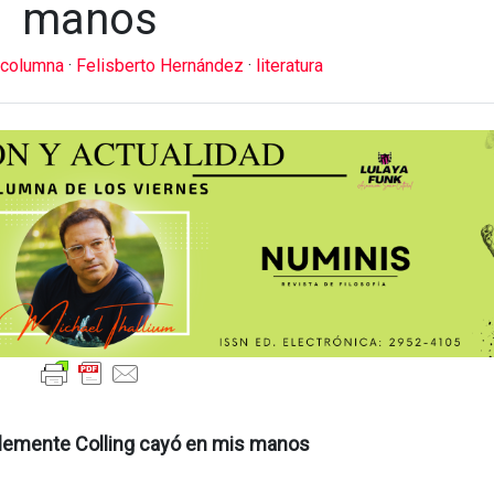
manos
columna
·
Felisberto Hernández
·
literatura
Clemente Colling cayó en mis manos