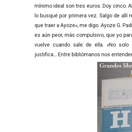
mínimo ideal son tres euros. Doy cinco. 
lo busqué por primera vez. Salgo de allí
que traer a Ayoze», me digo. Ayoze G. Pad
es aún peor, más compulsivo, que yo para 
vuelve cuando sale de ella.
«
No solo 
justifica...
Entre bibliómanos nos entend