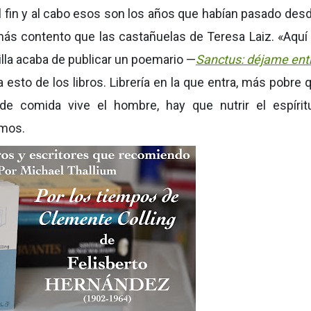
Al fin y al cabo esos son los años que habían pasado des
 más contento que las castañuelas de Teresa Laiz. «Aquí
illa acaba de publicar un poemario —
Sanctus: déjame ent
esto de los libros. Librería en la que entra, más pobre 
de comida vive el hombre, hay que nutrir el espírit
emos.