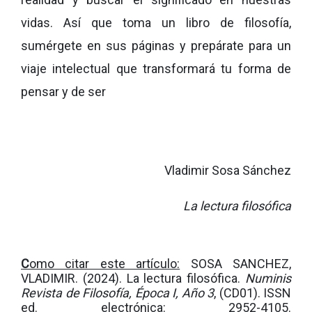
vidas. Así que toma un libro de filosofía,
sumérgete en sus páginas y prepárate para un
viaje intelectual que transformará tu forma de
pensar y de ser
Vladimir Sosa Sánchez
La lectura filosófica
C
omo citar este artículo:
SOSA SANCHEZ,
VLADIMIR. (2024). La lectura filosófica.
Numinis
Revista de Filosofía, Época I, Año 3
, (CD01). ISSN
ed. electrónica: 2952-4105.