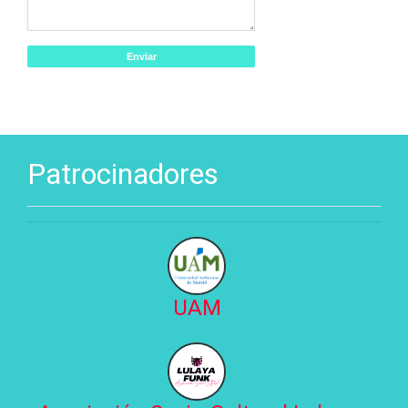
Patrocinadores
UAM