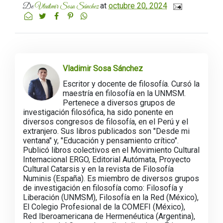
at
octubre 20, 2024
De
Vladimir Sosa Sánchez
Vladimir Sosa Sánchez
Escritor y docente de filosofía. Cursó la
maestría en filosofía en la UNMSM.
Pertenece a diversos grupos de
investigación filosófica, ha sido ponente en
diversos congresos de filosofía, en el Perú y el
extranjero. Sus libros publicados son "Desde mi
ventana" y, "Educación y pensamiento crítico".
Publicó libros colectivos en el Movimiento Cultural
Internacional ERGO, Editorial Autómata, Proyecto
Cultural Catarsis y en la revista de Filosofía
Numinis (España). Es miembro de diversos grupos
de investigación en filosofía como: Filosofía y
Liberación (UNMSM), Filosofía en la Red (México),
El Colegio Profesional de la COMEFI (México),
Red Iberoamericana de Hermenéutica (Argentina),