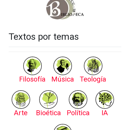
Textos por temas
Filosofía
Música
Teología
Arte
Bioética
Política
IA