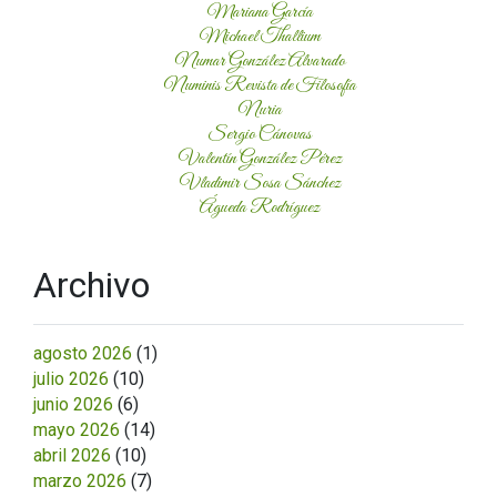
Mariana García
Michael Thallium
Numar González Alvarado
Numinis Revista de Filosofía
Nuria
Sergio Cánovas
Valentín González Pérez
Vladimir Sosa Sánchez
Águeda Rodríguez
Archivo
agosto 2026
(1)
julio 2026
(10)
junio 2026
(6)
mayo 2026
(14)
abril 2026
(10)
marzo 2026
(7)