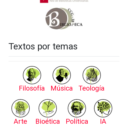
Textos por temas
Filosofía
Música
Teología
Arte
Bioética
Política
IA