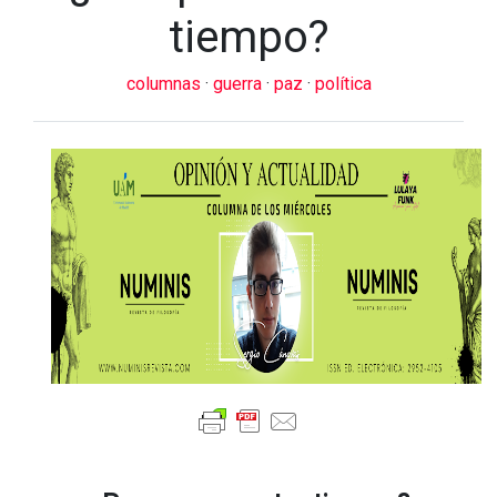
tiempo?
columnas
·
guerra
·
paz
·
política