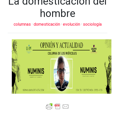
La domesticación del
hombre
columnas
·
domesticación
·
evolución
·
sociología