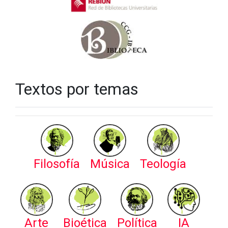
Textos por temas
Filosofía
Música
Teología
Arte
Bioética
Política
IA