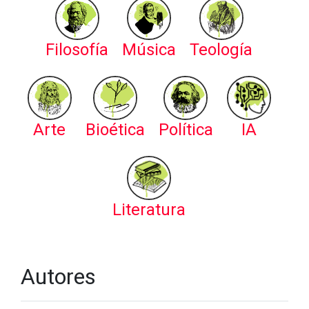
Filosofía
Música
Teología
Arte
Bioética
Política
IA
Literatura
Autores