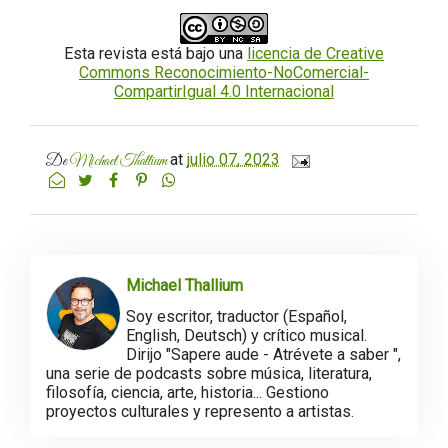
Esta revista está bajo una
licencia de Creative
Commons Reconocimiento-NoComercial-
CompartirIgual 4.0 Internacional
at
julio 07, 2023
De
Michael Thallium
Michael Thallium
Soy escritor, traductor (Español,
English, Deutsch) y crítico musical.
Dirijo "Sapere aude - Atrévete a saber ",
una serie de podcasts sobre música, literatura,
filosofía, ciencia, arte, historia... Gestiono
proyectos culturales y represento a artistas.