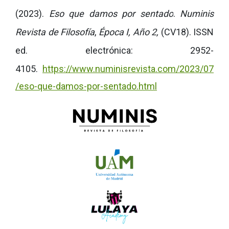
(2023).
Eso que damos por sentado
.
Numinis
Revista de Filosofía
,
Época I, Año 2,
(CV18).
ISSN
ed. electrónica: 2952-
4105.
https://www.numinisrevista.com/2023/07
/eso-que-damos-por-sentado.html