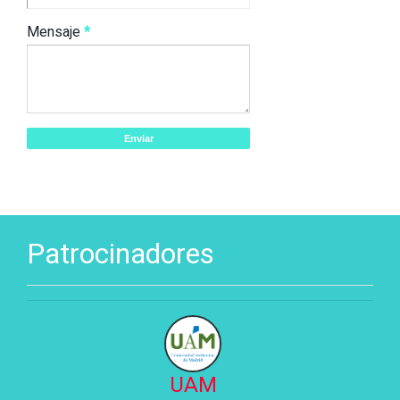
Mensaje
*
Patrocinadores
UAM