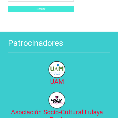
Patrocinadores
UAM
Asociación Socio-Cultural Lulaya