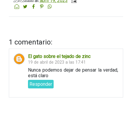
at
abril 19, 2023
De
Anónimo
1 comentario:
El gato sobre el tejado de zinc
19 de abril de 2023 a las 17:41
Nunca podemos dejar de pensar la verdad,
está claro
Responder