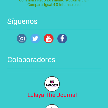
Commons Reconocimiento-NoComercial-
CompartirIgual 4.0 Internacional
Síguenos
Colaboradores
Lulaya The Journal