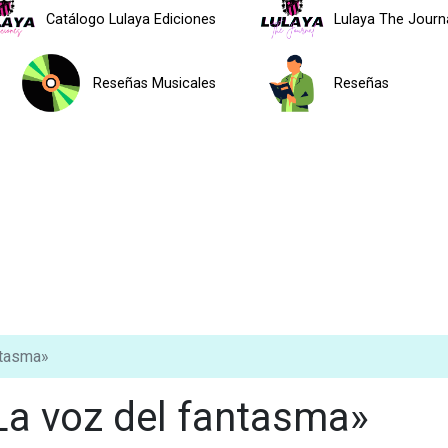
Catálogo Lulaya Ediciones
Lulaya The Journ
Reseñas Musicales
Reseñas
ntasma»
La voz del fantasma»