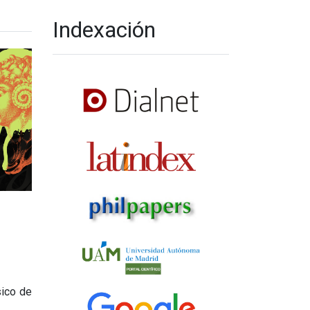
Indexación
sico de