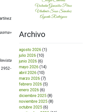
Sergio Cánovas
Valentín González Pérez
Vladimir Sosa Sánchez
Águeda Rodríguez
artínez
Archivo
tasma»
agosto 2026
(1)
julio 2026
(10)
evista
junio 2026
(6)
mayo 2026
(14)
2952-
abril 2026
(10)
marzo 2026
(7)
febrero 2026
(5)
enero 2026
(6)
diciembre 2025
(8)
noviembre 2025
(8)
octubre 2025
(6)