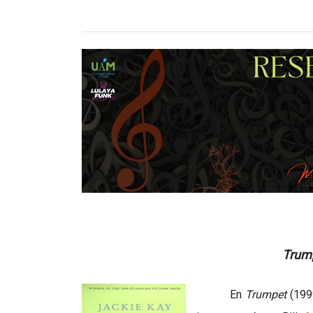
Trum
En
Trumpet
(199