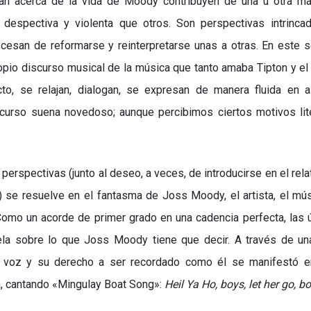
an acerca de la vida de Moody contribuyen de una u otra ma
despectiva y violenta que otros. Son perspectivas intrinca
cesan de reformarse y reinterpretarse unas a otras. En este s
ropio discurso musical de la música que tanto amaba Tipton y el
cto, se relajan, dialogan, se expresan de manera fluida en 
urso suena novedoso; aunque percibimos ciertos motivos lit
erspectivas (junto al deseo, a veces, de introducirse en el rela
) se resuelve en el fantasma de Joss Moody, el artista, el mús
Como un acorde de primer grado en una cadencia perfecta, las 
vela sobre lo que Joss Moody tiene que decir. A través de un
su voz y su derecho a ser recordado como él se manifestó e
a, cantando
«
Mingulay Boat Song
»
:
Heil Ya Ho, boys, let her go, b