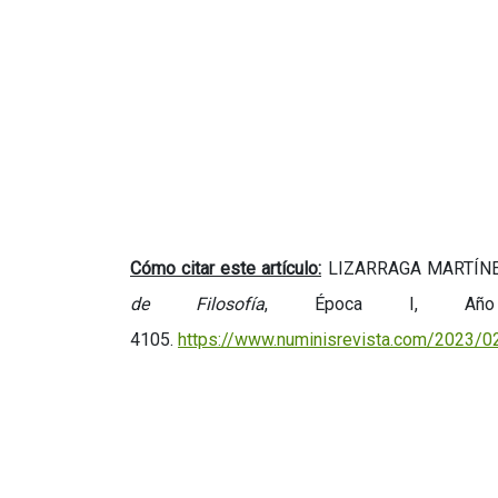
Cómo citar este artículo:
LIZARRAGA MARTÍNEZ
de Filosofía
, Época I, Añ
4105.
https://www.numinisrevista.com/2023/0