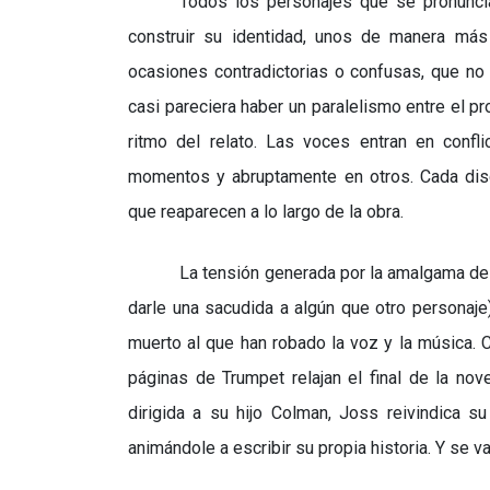
Todos los personajes que se pronunci
construir su identidad, unos de manera más 
ocasiones contradictorias o confusas, que no 
casi pareciera haber un paralelismo entre el p
ritmo del relato. Las voces entran en confli
momentos y abruptamente en otros. Cada disc
que reaparecen a lo largo de la obra.
La tensión generada por la amalgama de p
darle una sacudida a algún que otro personaje
muerto al que han robado la voz y la música. 
páginas de Trumpet relajan el final de la no
dirigida a su hijo Colman, Joss reivindica 
animándole a escribir su propia historia.
Y se v