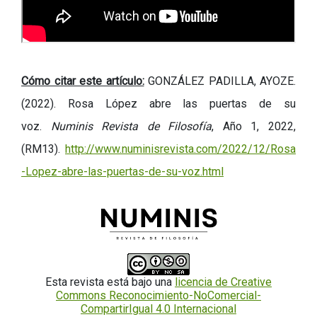
Cómo citar este artículo:
GONZÁLEZ PADILLA, AYOZE.
(2022).
Rosa López abre las puertas de su
voz.
Numinis Revista de Filosofía
, Año 1, 2022,
(RM13).
http://www.numinisrevista.com/2022/12/Rosa
-Lopez-abre-las-puertas-de-su-voz.html
Esta revista está bajo una
licencia de Creative
Commons Reconocimiento-NoComercial-
CompartirIgual 4.0 Internacional