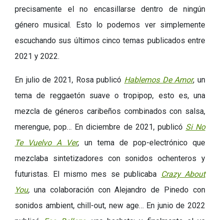
precisamente el no encasillarse dentro de ningún
género musical. Esto lo podemos ver simplemente
escuchando sus últimos cinco temas publicados entre
2021 y 2022.
En julio de 2021, Rosa publicó
Hablemos De Amor
, un
tema de reggaetón suave o
tropipop, esto es, una
mezcla de géneros caribeños combinados con salsa,
merengue, pop…
En diciembre de 2021, publicó
Si No
Te Vuelvo A Ver
, un tema de pop-electrónico que
mezclaba sintetizadores con sonidos ochenteros y
futuristas. El mismo mes se publicaba
Crazy About
You
,
una colaboración con Alejandro de Pinedo con
sonidos ambient, chill-out, new age… En junio de 2022