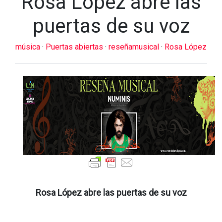
Rosa López abre las
puertas de su voz
música
·
Puertas abiertas
·
reseñamusical
·
Rosa López
Rosa López abre las puertas de su voz