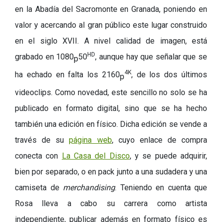
en la Abadía del Sacromonte en Granada, poniendo en
valor y acercando al gran público este lugar construido
en el siglo XVII. A nivel calidad de imagen, está
HD
grabado en 1080
50
, aunque hay que señalar que se
p
4K
ha echado en falta los 2160
, de los dos últimos
p
videoclips. Como novedad, este sencillo no solo se ha
publicado en formato digital, sino que se ha hecho
también una edición en físico. Dicha edición se vende a
través de su
página web
, cuyo enlace de compra
conecta con
La Casa del Disco
, y se puede adquirir,
bien por separado, o en pack junto a una sudadera y una
camiseta de
merchandising
. Teniendo en cuenta que
Rosa lleva a cabo su carrera como artista
independiente, publicar además en formato físico es