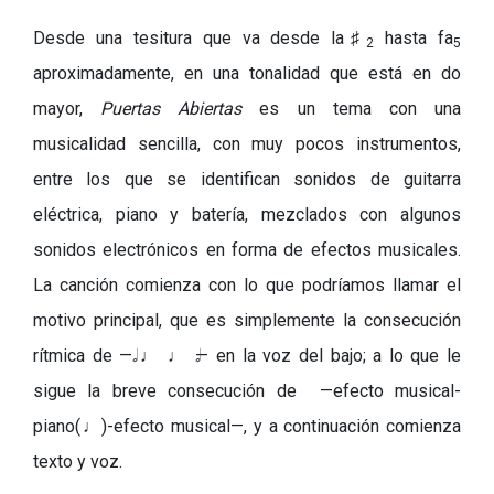
Desde una tesitura que va desde la♯
hasta fa
2
5
aproximadamente, en una tonalidad que está en do
mayor,
Puertas Abiertas
es un tema con una
musicalidad sencilla, con muy pocos instrumentos,
entre los que se identifican sonidos de guitarra
eléctrica, piano y batería, mezclados con algunos
sonidos electrónicos en forma de efectos musicales.
La canción comienza con lo que podríamos llamar el
motivo principal, que es simplemente la consecución
rítmica de
—
♩
♩
—
en la voz del bajo; a lo que le
sigue la breve consecución de
—
efecto musical-
piano(
♩
)-efecto musical
—
, y a continuación comienza
texto y voz.