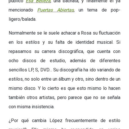
publicó
Esa Belleza
, una bachata; y finalmente el ya
mencionado
Puertas Abiertas
, un tema de pop-
ligero/balada.
Normalmente se le suele achacar a Rosa su fluctuación
en los estilos y su falta de identidad musical. Si
repasamos su carrera discográfica, que cuenta con
ocho discos de estudio, además de diferentes
sencillos LP, S, DVD… Su discografía ha ido variando de
estilos, no solo entre un álbum y otro, sino dentro de un
mismo disco. Y lo cierto es que esto mismo lo hacen
también otros artistas, pero parece que no se señala
con misma insistencia.
¿Por qué cambia López frecuentemente de estilo