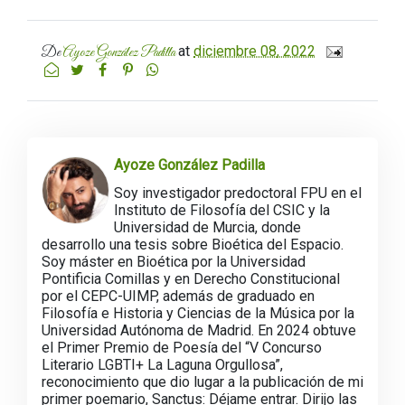
at
diciembre 08, 2022
De
Ayoze González Padilla
Ayoze González Padilla
Soy investigador predoctoral FPU en el
Instituto de Filosofía del CSIC y la
Universidad de Murcia, donde
desarrollo una tesis sobre Bioética del Espacio.
Soy máster en Bioética por la Universidad
Pontificia Comillas y en Derecho Constitucional
por el CEPC-UIMP, además de graduado en
Filosofía e Historia y Ciencias de la Música por la
Universidad Autónoma de Madrid. En 2024 obtuve
el Primer Premio de Poesía del “V Concurso
Literario LGBTI+ La Laguna Orgullosa”,
reconocimiento que dio lugar a la publicación de mi
primer poemario, Sanctus: Déjame entrar. Dirijo las