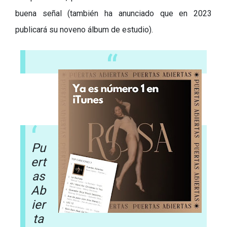
buena señal (también ha anunciado que en 2023
publicará su noveno álbum de estudio).
Pu
ert
as
Ab
ier
ta