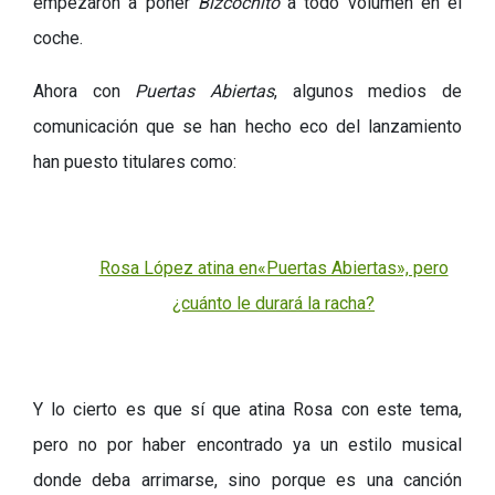
empezaron a poner
Bizcochito
a todo volumen en el
coche.
Ahora con
Puertas Abiertas
, algunos medios de
comunicación que se han hecho eco del lanzamiento
han puesto titulares como:
Rosa López atina en«Puertas Abiertas», pero
¿cuánto le durará la racha?
Y lo cierto es que sí que atina Rosa con este tema,
pero no por haber encontrado ya un estilo musical
donde deba arrimarse, sino porque es una canción