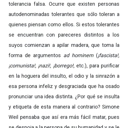
tolerancia falsa. Ocurre que existen personas
autodenominadas tolerantes que sólo toleran a
quienes piensan como ellos. Si estos tolerantes
se encuentran con pareceres distintos a los
suyos comienzan a apilar madera, que toma la
forma de argumentos
ad hominem
(
¡fascista!,
¡comunista!, ¡nazi!, ¡borrego!,
etc.), para purificar
en la hoguera del insulto, el odio y la sinrazón a
esa persona infeliz y desgraciada que ha osado
pronunciar una idea distinta. ¿Por qué se insulta
y etiqueta de esta manera al contrario? Simone
Weil pensaba que así era más fácil matar, pues
se despoja a la persona de su humanidad y se le