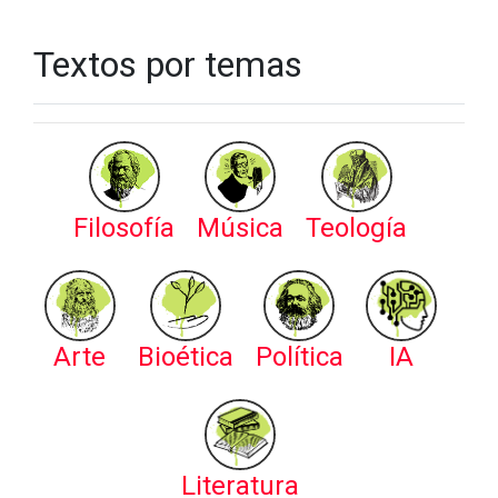
Textos por temas
Filosofía
Música
Teología
Arte
Bioética
Política
IA
Literatura