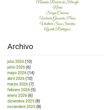
Numinis Revista de Filosofía
Nuria
Sergio Cánovas
Valentín González Pérez
Vladimir Sosa Sánchez
Águeda Rodríguez
Archivo
julio 2026
(10)
junio 2026
(6)
mayo 2026
(14)
abril 2026
(10)
marzo 2026
(7)
febrero 2026
(5)
enero 2026
(6)
diciembre 2025
(8)
noviembre 2025
(8)