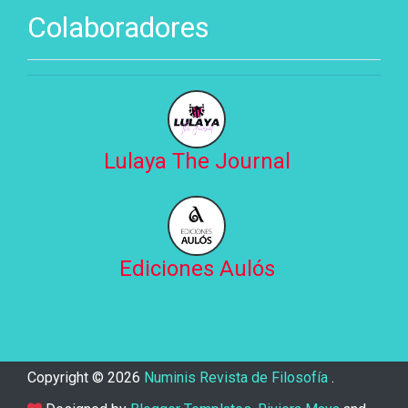
Colaboradores
Lulaya The Journal
Ediciones Aulós
Copyright ©
2026
Numinis Revista de Filosofía
.