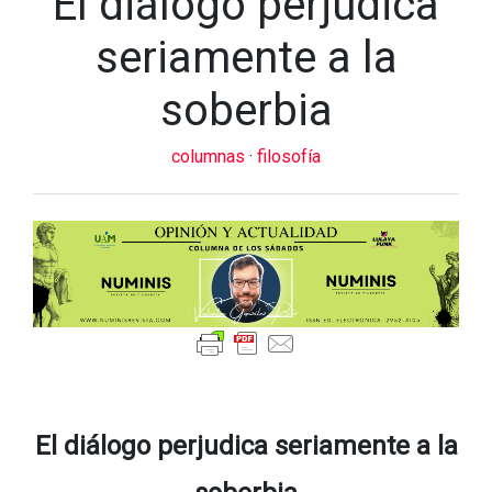
El diálogo perjudica
seriamente a la
soberbia
columnas
·
filosofía
El diálogo perjudica seriamente a la