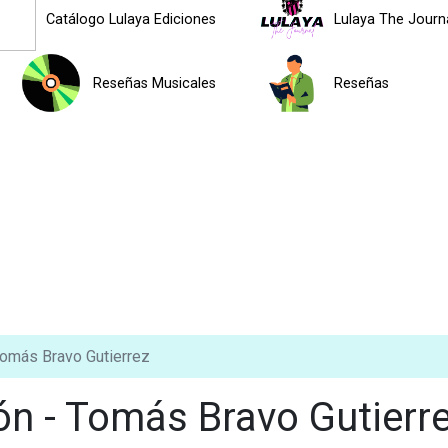
Catálogo Lulaya Ediciones
Lulaya The Journ
Reseñas Musicales
Reseñas
Tomás Bravo Gutierrez
ón - Tomás Bravo Gutierr