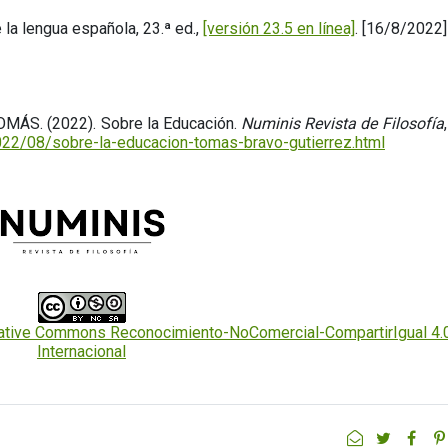
a lengua española, 23.ª ed.,
[versión 23.5 en línea]
. [16/8/2022]
ÁS. (2022). Sobre la Educación.
Numinis Revista de Filosofía
022/08/sobre-la-educacion-tomas-bravo-gutierrez.html
eative Commons Reconocimiento-NoComercial-CompartirIgual 4.
Internacional