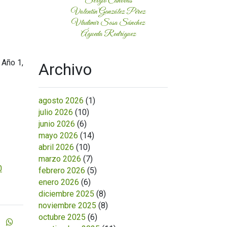
Sergio Cánovas
Valentín González Pérez
Vladimir Sosa Sánchez
Águeda Rodríguez
, Año 1,
Archivo
agosto 2026
(1)
julio 2026
(10)
junio 2026
(6)
mayo 2026
(14)
abril 2026
(10)
marzo 2026
(7)
0
febrero 2026
(5)
enero 2026
(6)
diciembre 2025
(8)
noviembre 2025
(8)
octubre 2025
(6)