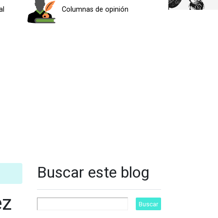
al
Columnas de opinión
Buscar este blog
ez