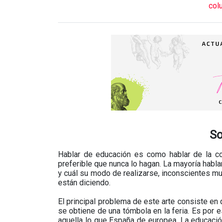
col
So
Hablar de educación es como hablar de la co
preferible que nunca lo hagan. La mayoría habl
y cuál su modo de realizarse, inconscientes m
están diciendo.
El principal problema de este arte consiste en 
se obtiene de una tómbola en la feria. Es por e
aquella lo que España de europea. La educació