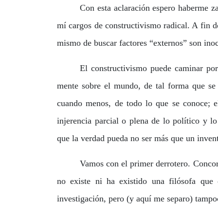
Con esta aclaración espero haberme za
mí cargos de constructivismo radical. A fin de
mismo de buscar factores “externos” son inoc
El constructivismo puede caminar por 
mente sobre el mundo, de tal forma que se 
cuando menos, de todo lo que se conoce; el 
injerencia parcial o plena de lo político y l
que la verdad pueda no ser más que un invent
Vamos con el primer derrotero. Concord
no existe ni ha existido una filósofa qu
investigación, pero (y aquí me separo) tampo