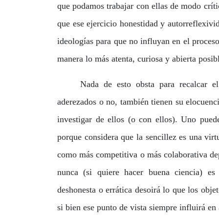
que podamos trabajar con ellas de modo crític
que ese ejercicio honestidad y autorreflexivi
ideologías para que no influyan en el proceso
manera lo más atenta, curiosa y abierta posib
Nada de esto obsta para recalcar 
aderezados o no, también tienen su elocuenci
investigar de ellos (o con ellos). Uno pued
porque considera que la sencillez es una virt
como más competitiva o más colaborativa dep
nunca (si quiere hacer buena ciencia) es 
deshonesta o errática desoirá lo que los obje
si bien ese punto de vista siempre influirá e