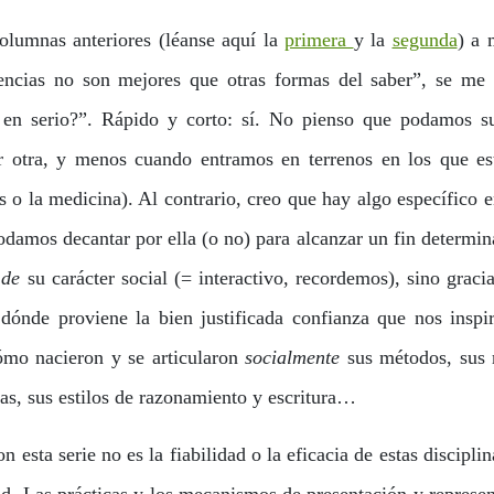
olumnas anteriores (léanse aquí la
primera
y la
segunda
) a 
ciencias no son mejores que otras formas del saber”, se me 
en serio?”. Rápido y corto: sí. No pienso que podamos sus
 otra, y menos cuando entramos en terrenos en los que es
 o la medicina). Al contrario, creo que hay algo específico 
damos decantar por ella (o no) para alcanzar un fin determi
 de
su carácter social (= interactivo, recordemos), sino gracia
dónde proviene la bien justificada confianza que nos inspi
cómo nacieron y se articularon
socialmente
sus métodos, sus r
ias, sus estilos de razonamiento y escritura…
 esta serie no es la fiabilidad o la eficacia de estas disciplin