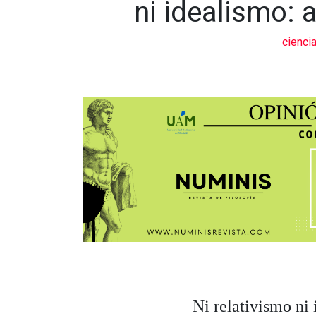
ni idealismo: 
cienci
Ni relativismo ni 