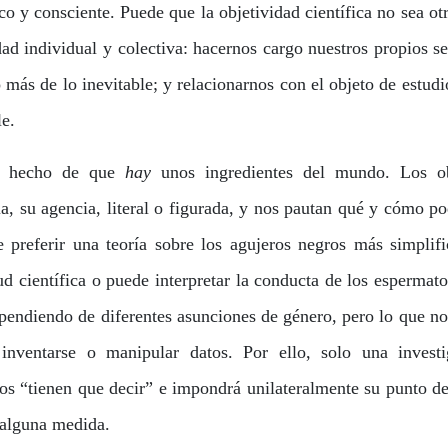
o y consciente. Puede que la objetividad científica no sea ot
dad individual y colectiva: hacernos cargo nuestros propios s
 más de lo inevitable; y relacionarnos con el objeto de estudi
le.
el hecho de que
hay
unos ingredientes del mundo. Los ob
a, su agencia, literal o figurada, y nos pautan qué y cómo 
e preferir una teoría sobre los agujeros negros más simplif
ud científica o puede interpretar la conducta de los espermat
endiendo de diferentes asunciones de género, pero lo que n
inventarse o manipular datos. Por ello, solo una investi
tos “tienen que decir” e impondrá unilateralmente su punto de
n alguna medida.