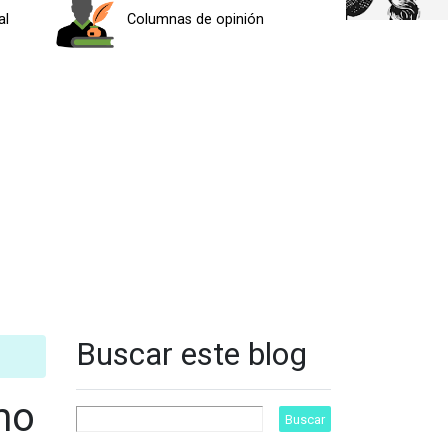
al
Columnas de opinión
Buscar este blog
smo