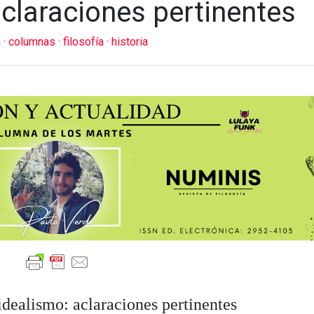
aclaraciones pertinentes
a
·
columnas
·
filosofía
·
historia
idealismo: aclaraciones pertinentes