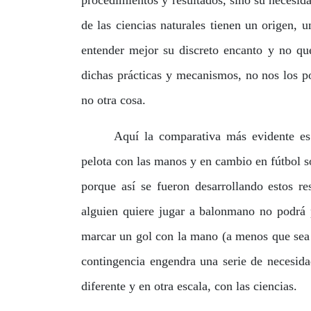
procedimientos y resultados, sino su necesid
de las ciencias naturales tienen un origen, 
entender mejor su discreto encanto y no qu
dichas prácticas y mecanismos, no nos los p
no otra cosa.
Aquí la comparativa más evidente es
pelota con las manos y en cambio en fútbol s
porque así se fueron desarrollando estos r
alguien quiere jugar a balonmano no podrá p
marcar un gol con la mano (a menos que sea 
contingencia engendra una serie de necesida
diferente y en otra escala, con las ciencias.