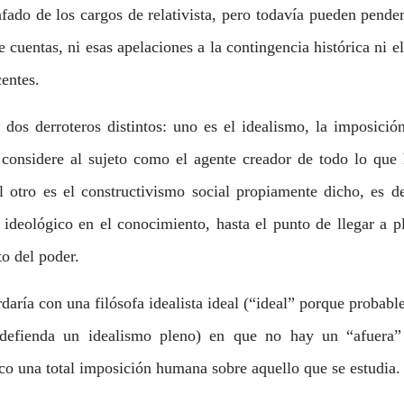
fado de los cargos de relativista, pero todavía pueden pende
 cuentas, ni esas apelaciones a la contingencia histórica ni e
entes.
dos derroteros distintos: uno es el idealismo, la imposició
considere al sujeto como el agente creador de todo lo que 
otro es el constructivismo social propiamente dicho, es de
o ideológico en el conocimiento, hasta el punto de llegar a p
o del poder.
aría con una filósofa idealista ideal (“ideal” porque probab
e defienda un idealismo pleno) en que no hay un “afuera”
co una total imposición humana sobre aquello que se estudia.