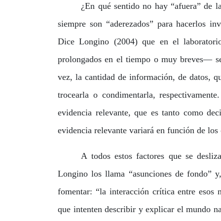
¿En qué sentido no hay “afuera” de la
siempre son “aderezados” para hacerlos inv
Dice Longino (2004) que en el laboratori
prolongados en el tiempo o muy breves— se 
vez, la cantidad de información, de datos, 
trocearla o condimentarla, respectivamente
evidencia relevante, que es tanto como deci
evidencia relevante variará en función de los 
A todos estos factores que se desliz
Longino los llama “asunciones de fondo” y
fomentar: “la interacción crítica entre eso
que intenten describir y explicar el mundo n